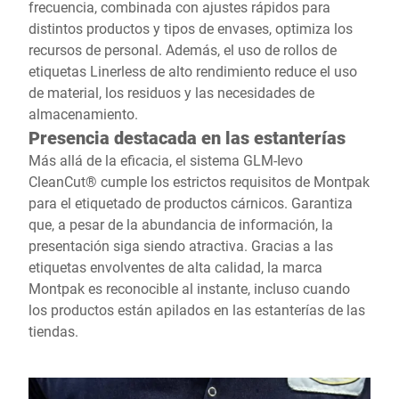
frecuencia, combinada con ajustes rápidos para
distintos productos y tipos de envases, optimiza los
recursos de personal. Además, el uso de rollos de
etiquetas Linerless de alto rendimiento reduce el uso
de material, los residuos y las necesidades de
almacenamiento.
Presencia destacada en las estanterías
Más allá de la eficacia, el sistema GLM-Ievo
CleanCut® cumple los estrictos requisitos de Montpak
para el etiquetado de productos cárnicos. Garantiza
que, a pesar de la abundancia de información, la
presentación siga siendo atractiva. Gracias a las
etiquetas envolventes de alta calidad, la marca
Montpak es reconocible al instante, incluso cuando
los productos están apilados en las estanterías de las
tiendas.