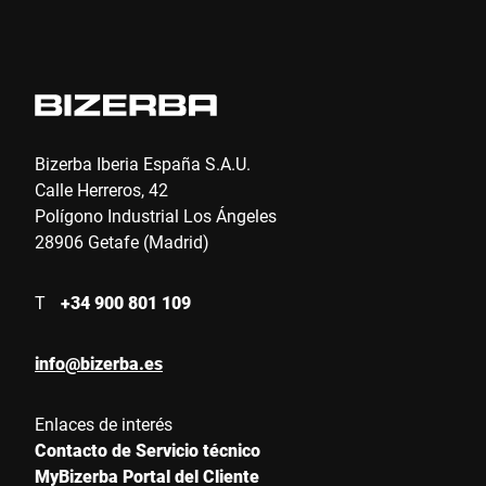
Bizerba Iberia España S.A.U.
Calle Herreros, 42
Polígono Industrial Los Ángeles
28906 Getafe (Madrid)
T
+34 900 801 109
info@bizerba.es
Enlaces de interés
Contacto de Servicio técnico
MyBizerba Portal del Cliente