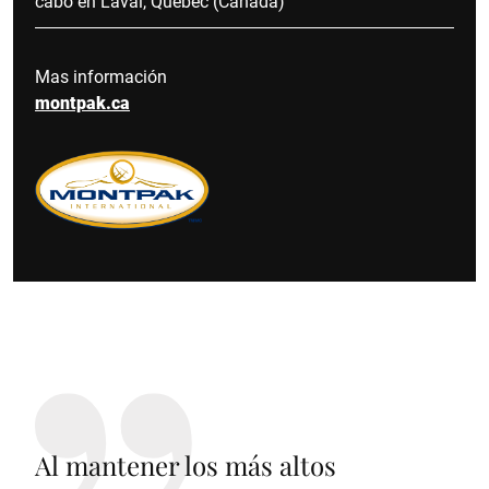
cabo en Laval, Quebec (Canadá)
Mas información
montpak.ca
Al mantener los más altos