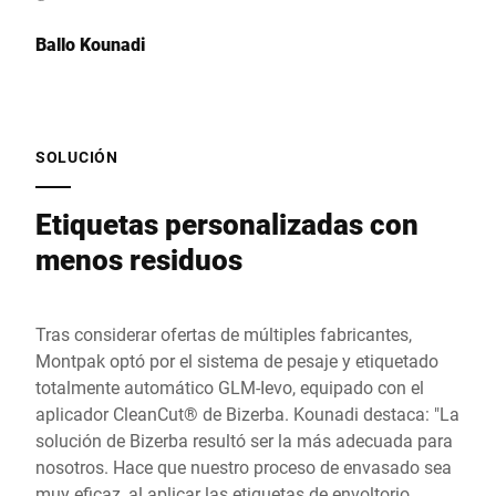
Ballo Kounadi
SOLUCIÓN
Etiquetas personalizadas con
menos residuos
Tras considerar ofertas de múltiples fabricantes,
Montpak optó por el sistema de pesaje y etiquetado
totalmente automático GLM-Ievo, equipado con el
aplicador CleanCut® de Bizerba. Kounadi destaca: "La
solución de Bizerba resultó ser la más adecuada para
nosotros. Hace que nuestro proceso de envasado sea
muy eficaz, al aplicar las etiquetas de envoltorio