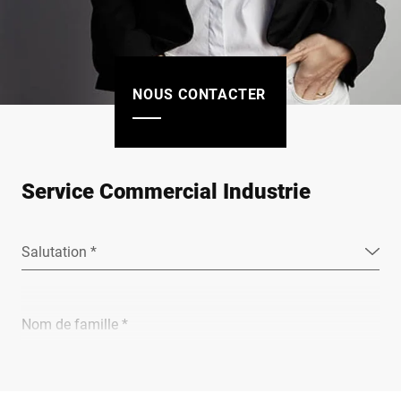
NOUS CONTACTER
Service Commercial Industrie
Salutation *
Nom de famille *
Entreprise *