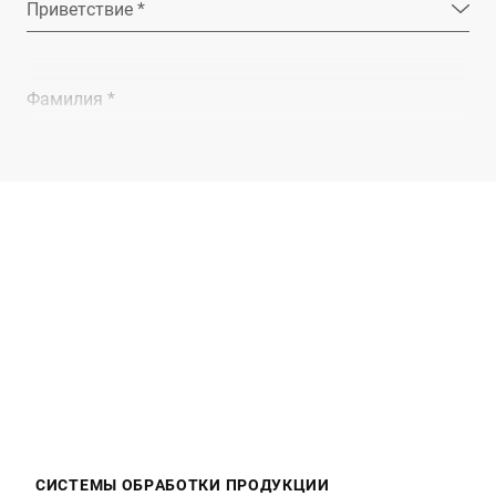
Приветствие *
Фамилия *
Компания *
E-mail *
Телефон *
Улица *
СИСТЕМЫ ОБРАБОТКИ ПРОДУКЦИИ