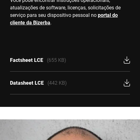
atualizações de software, licenças, solicitações de
serviço para seu dispositivo pessoal no
portal do
cliente da Bizerba
.
Factsheet LCE
(655 KB)
Datasheet LCE
(442 KB)