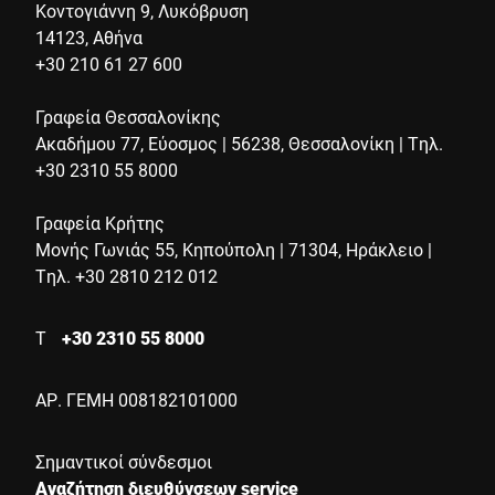
Κοντογιάννη 9, Λυκόβρυση
14123, Αθήνα
+30 210 61 27 600
Γραφεία Θεσσαλονίκης
Ακαδήμου 77, Εύοσμος | 56238, Θεσσαλονίκη | Τηλ.
+30 2310 55 8000
Γραφεία Κρήτης
Μονής Γωνιάς 55, Κηπούπολη | 71304, Ηράκλειο |
Τηλ. +30 2810 212 012
Τ
+30 2310 55 8000
ΑΡ. ΓΕΜΗ 008182101000
Σημαντικοί σύνδεσμοι
Αναζήτηση διευθύνσεων service