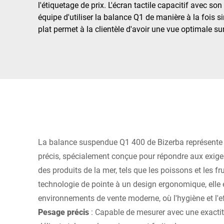
Afrique
l'étiquetage de prix. L'écran tactile capacitif avec so
équipe d'utiliser la balance Q1 de manière à la fois s
plat permet à la clientèle d'avoir une vue optimale s
Site Web mondial
La balance suspendue Q1 400 de Bizerba représente
précis, spécialement conçue pour répondre aux exige
des produits de la mer, tels que les poissons et les fr
technologie de pointe à un design ergonomique, elle es
environnements de vente moderne, où l'hygiène et l'ef
Pesage précis
: Capable de mesurer avec une exactit