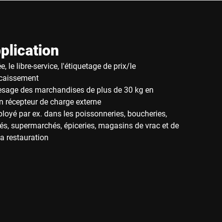
plication
, le libre-service, l'étiquetage de prix/le
ncaissement
esage des marchandises de plus de 30 kg en
 récepteur de charge externe
ployé par ex. dans les poissonneries, boucheries,
és, supermarchés, épiceries, magasins de vrac et de
la restauration