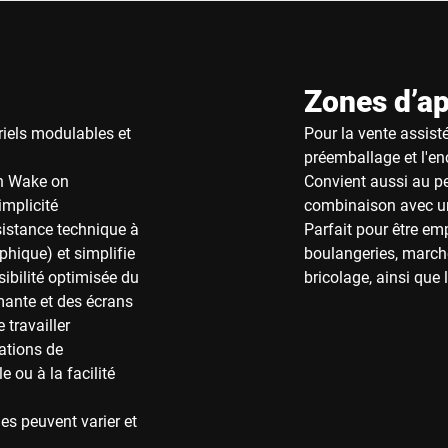
Zones d’ap
iels modulables et
Pour la vente assistée
préemballage et l'e
on Wake on
Convient aussi au p
mplicité
combinaison avec un
sistance technique à
Parfait pour être em
phique) et simplifie
boulangeries, march
ibilité optimisée du
bricolage, ainsi que 
mante et des écrans
 travailler
ations de
 ou à la facilité
es peuvent varier et