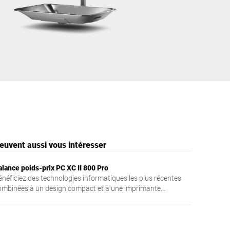
Ukraine
euvent aussi vous intéresser
alance poids-prix PC XC II 800 Pro
énéficiez des technologies informatiques les plus récentes
ombinées à un design compact et à une imprimante
olyvalente. Cette balance poids-prix PC haute performance
st dotée d’un processeur Intel Quad Core, d’une mémoire
M puissante et d’un écran tactile intuitif et facile à utiliser
fin de s’adapter à toutes les besoins de nouvelles