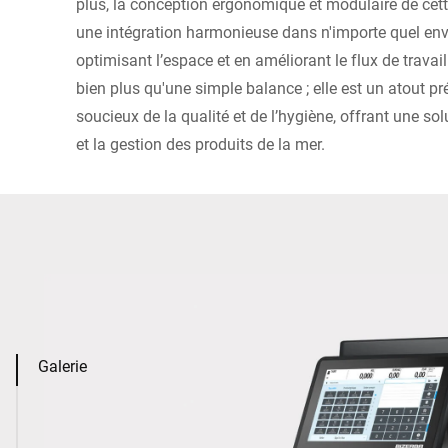
plus, la conception ergonomique et modulaire de ce
une intégration harmonieuse dans n'importe quel env
optimisant l’espace et en améliorant le flux de travai
bien plus qu'une simple balance ; elle est un atout pr
soucieux de la qualité et de l’hygiène, offrant une s
et la gestion des produits de la mer.
Galerie