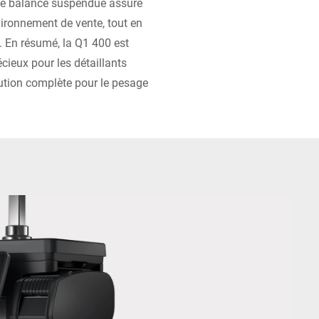
tte balance suspendue assure
ironnement de vente, tout en
l. En résumé, la Q1 400 est
écieux pour les détaillants
olution complète pour le pesage