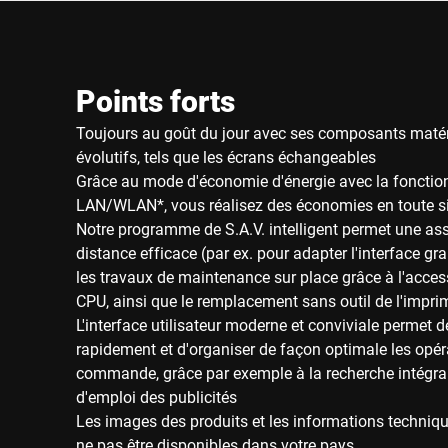
Points forts
Toujours au goût du jour avec ses composants matér
évolutifs, tels que les écrans échangeables
Grâce au mode d'économie d'énergie avec la foncti
LAN/WLAN*, vous réalisez des économies en toute si
Notre programme de S.A.V. intelligent permet une as
distance efficace (par ex. pour adapter l'interface gra
les travaux de maintenance sur place grâce à l'access
CPU, ainsi que le remplacement sans outil de l'impri
L'interface utilisateur moderne et conviviale permet de
rapidement et d'organiser de façon optimale les opér
commande, grâce par exemple à la recherche intégrale
d'emploi des publicités
Les images des produits et les informations techniqu
ne pas être disponibles dans votre pays.