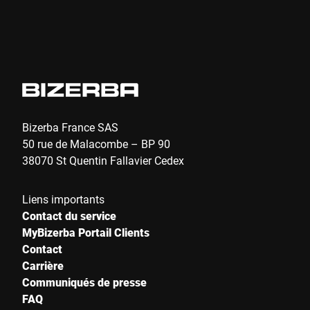
Click to start verification
Friendly
Captcha ⇗
Envoyer
Bizerba France SAS
50 rue de Malacombe – BP 90
38070 St Quentin Fallavier Cedex
Liens importants
Contact du service
MyBizerba Portail Clients
Contact
Carrière
Communiqués de presse
FAQ