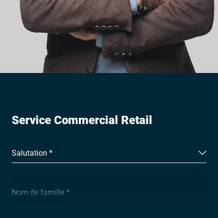
Service Commercial Retail
Salutation *
Nom de famille *