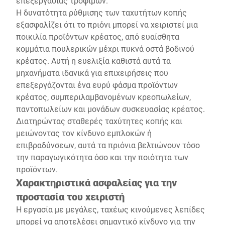
επεξεργασίας τροφίμων.
Η δυνατότητα ρύθμισης των ταχυτήτων κοπής
εξασφαλίζει ότι το πριόνι μπορεί να χειριστεί μια
ποικιλία προϊόντων κρέατος, από ευαίσθητα
κομμάτια πουλερικών μέχρι πυκνά οστά βοδινού
κρέατος. Αυτή η ευελιξία καθιστά αυτά τα
μηχανήματα ιδανικά για επιχειρήσεις που
επεξεργάζονται ένα ευρύ φάσμα προϊόντων
κρέατος, συμπεριλαμβανομένων κρεοπωλείων,
παντοπωλείων και μονάδων συσκευασίας κρέατος.
Διατηρώντας σταθερές ταχύτητες κοπής και
μειώνοντας τον κίνδυνο εμπλοκών ή
επιβραδύνσεων, αυτά τα πριόνια βελτιώνουν τόσο
την παραγωγικότητα όσο και την ποιότητα των
προϊόντων.
Χαρακτηριστικά ασφαλείας για την
προστασία του χειριστή
Η εργασία με μεγάλες, ταχέως κινούμενες λεπίδες
μπορεί να αποτελέσει σημαντικό κίνδυνο για την