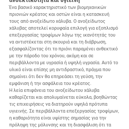
Ένα βασικό χαρακτηριστικό των βιομηχανικών
πριονιών κρέατος και οστών είναι η κατασκευή
τους από ανοξείδωτο χάλυβα. Ο ανοξείδωτος
χάλυβας αποτελεί κορυφαία επιλογή για εξοπλισμό
επεξεργασίας τροφίμων λόγω της ικανότητάς του
να αντιστέκεται στη σκουριά και τη διάβρωση,
εξασφαλίζοντας ότι το πριόνι παραμένει ανθεκτικό
με την πάροδο του χρόνου, ακόμη και σε
περιβάλλοντα με υγρασία ή υψηλή υγρασία. Αυτό το
υλικό είναι επίσης μη αντιδραστικό, πράγμα που
σημαίνει ότι δεν θα επηρεάσει τη γεύση, την
εμφάνιση ή την ασφάλεια του κρέατος.
Η λεία επιφάνεια του ανοξείδωτου χάλυβα
καθαρίζεται και απολυμαίνεται εύκολα, βοηθώντας
τις επιχειρήσεις να διατηρούν υψηλά πρότυπα
υγιεινής. Σε περιβάλλοντα επεξεργασίας τροφίμων,
η καθαριότητα είναι υψίστης σημασίας για την
πρόληψη της μόλυνσης και τη διασφάλιση ότι τα