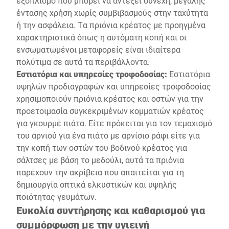
εξοπλισμό που μπορεί να αντέξει συνεχή, μεγάλης
έντασης χρήση χωρίς συμβιβασμούς στην ταχύτητα
ή την ασφάλεια. Τα πριόνια κρέατος με προηγμένα
χαρακτηριστικά όπως η αυτόματη κοπή και οι
ενσωματωμένοι μεταφορείς είναι ιδιαίτερα
πολύτιμα σε αυτά τα περιβάλλοντα.
Εστιατόρια και υπηρεσίες τροφοδοσίας:
Εστιατόρια
υψηλών προδιαγραφών και υπηρεσίες τροφοδοσίας
χρησιμοποιούν πριόνια κρέατος και οστών για την
προετοιμασία συγκεκριμένων κομματιών κρέατος
για γκουρμέ πιάτα. Είτε πρόκειται για τον τεμαχισμό
του αρνιού για ένα πιάτο με αρνίσιο ράφι είτε για
την κοπή των οστών του βοδινού κρέατος για
σάλτσες με βάση το μεδούλι, αυτά τα πριόνια
παρέχουν την ακρίβεια που απαιτείται για τη
δημιουργία οπτικά ελκυστικών και υψηλής
ποιότητας γευμάτων.
Ευκολία συντήρησης και καθαρισμού για
συμμόρφωση με την υγιεινή