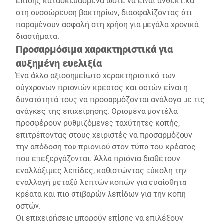
επίσης κατασκευασμένα ώστε να είναι ανθεκτικά
στη συσσώρευση βακτηρίων, διασφαλίζοντας ότι
παραμένουν ασφαλή στη χρήση για μεγάλα χρονικά
διαστήματα.
Προσαρμόσιμα χαρακτηριστικά για
αυξημένη ευελιξία
Ένα άλλο αξιοσημείωτο χαρακτηριστικό των
σύγχρονων πριονιών κρέατος και οστών είναι η
δυνατότητά τους να προσαρμόζονται ανάλογα με τις
ανάγκες της επιχείρησης. Ορισμένα μοντέλα
προσφέρουν ρυθμιζόμενες ταχύτητες κοπής,
επιτρέποντας στους χειριστές να προσαρμόζουν
την απόδοση του πριονιού στον τύπο του κρέατος
που επεξεργάζονται. Άλλα πριόνια διαθέτουν
εναλλάξιμες λεπίδες, καθιστώντας εύκολη την
εναλλαγή μεταξύ λεπτών κοπών για ευαίσθητα
κρέατα και πιο στιβαρών λεπίδων για την κοπή
οστών.
Οι επιχειρήσεις μπορούν επίσης να επιλέξουν