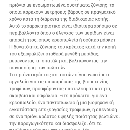
πριόνια με ενσωματωμένα συστήματα ζύγισης, τα
οποία παρέχουν μετρήσεις βάρους σε πραγματικό
χρόνο κατά τη διάρκεια της διαδικασίας κοπής.
Αυτό το χαρακτηριστικό είναι ιδιαίτερα χρήσιμο σε
περιβάλλοντα όπου ο έλεγχος των μερίδων είναι
απαραίτητος, όπως κρεοπωλεία ή σούπερ μάρκετ.
Η δυνατότητα ζύγισης του κρέατος κατά την κοπή
του εξασφαλίζει σταθερά μεγέθη μερίδας,
μειώνοντας τη σπατάλη και βελτιώνοντας την
ικανοποίηση των πελατών.
Τα πριόνια κρέατος και οστών είναι ανεκτίμητα
εργαλεία για τις επιχειρήσεις της βιομηχανίας
τροφίμων, προσφέροντας αποτελεσματικότητα,
ακρίβεια και ασφάλεια. Είτε πρόκειται για ένα
κρεοπωλείο, ένα παντοπωλείο ή μια βιομηχανική
εγκατάσταση επεξεργασίας τροφίμων, η επένδυση
σε ένα πριόνι κρέατος υψηλής ποιότητας βελτιώνει
την παραγωγικότητα και διασφαλίζει ότι τα