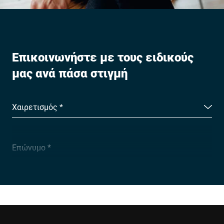
Επικοινωνήστε με τους ειδικούς
μας ανά πάσα στιγμή
Χαιρετισμός *
Επώνυμο *
Εταιρεία *