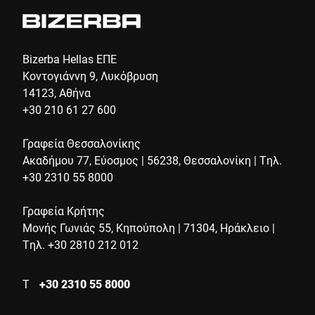
Υποβολή
Bizerba Hellas ΕΠΕ
Κοντογιάννη 9, Λυκόβρυση
14123, Αθήνα
+30 210 61 27 600
Γραφεία Θεσσαλονίκης
Ακαδήμου 77, Εύοσμος | 56238, Θεσσαλονίκη | Τηλ.
+30 2310 55 8000
Γραφεία Κρήτης
Μονής Γωνιάς 55, Κηπούπολη | 71304, Ηράκλειο |
Τηλ. +30 2810 212 012
Τ
+30 2310 55 8000