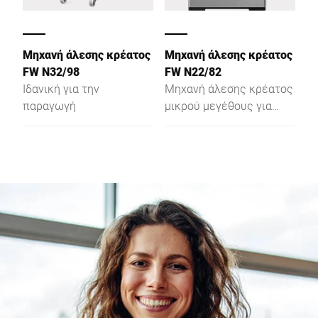
Μηχανή άλεσης κρέατος
Μηχανή άλεσης κρέατος
FW N32/98
FW N22/82
Ιδανική για την
Μηχανή άλεσης κρέατος
παραγωγή
μικρού μεγέθους για
πώληση στον πάγκο ή
για τον χώρο
προετοιμασίας