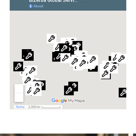
Παγκόσμιος ιστότοπος