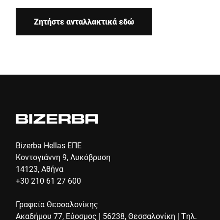
Ζητήστε ανταλλακτικά εδώ
Χώρα *
E-mail *
Τηλέφωνο
Bizerba Hellas ΕΠΕ
Σειριακός Αριθμός
Κοντογιάννη 9, Λυκόβρυση
14123, Αθήνα
+30 210 61 27 600
Το μήνυμά σας προς εμάς *
Γραφεία Θεσσαλονίκης
Ακαδήμου 77, Εύοσμος | 56238, Θεσσαλονίκη | Τηλ.