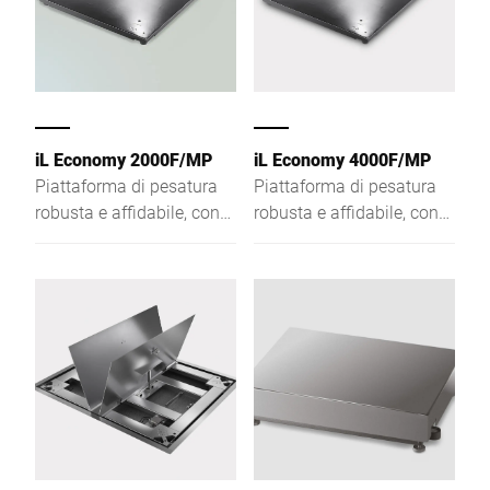
iL Economy 2000F/MP
iL Economy 4000F/MP
Piattaforma di pesatura
Piattaforma di pesatura
robusta e affidabile, con
robusta e affidabile, con
altezza della piattaforma
altezza della piattaforma
di soli 78 mm
di soli 78 mm