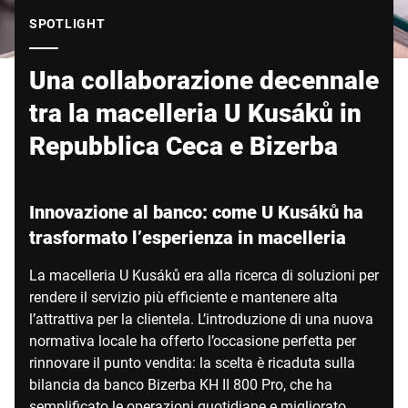
Sito web globale
SPOTLIGHT
Una collaborazione decennale
tra la macelleria U Kusáků in
Repubblica Ceca e Bizerba
Innovazione al banco: come U Kusáků ha
trasformato l’esperienza in macelleria
La macelleria U Kusáků era alla ricerca di soluzioni per
rendere il servizio più efficiente e mantenere alta
l’attrattiva per la clientela. L’introduzione di una nuova
normativa locale ha offerto l’occasione perfetta per
rinnovare il punto vendita: la scelta è ricaduta sulla
bilancia da banco Bizerba KH II 800 Pro, che ha
semplificato le operazioni quotidiane e migliorato