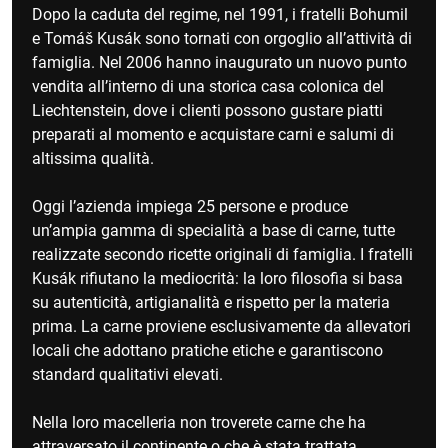
Dopo la caduta del regime, nel 1991, i fratelli Bohumil
e Tomáš Kusák sono tornati con orgoglio all’attività di
famiglia. Nel 2006 hanno inaugurato un nuovo punto
vendita all’interno di una storica casa colonica del
Liechtenstein, dove i clienti possono gustare piatti
preparati al momento e acquistare carni e salumi di
altissima qualità.
Oggi l’azienda impiega 25 persone e produce
un’ampia gamma di specialità a base di carne, tutte
realizzate secondo ricette originali di famiglia. I fratelli
Kusák rifiutano la mediocrità: la loro filosofia si basa
su autenticità, artigianalità e rispetto per la materia
prima. La carne proviene esclusivamente da allevatori
locali che adottano pratiche etiche e garantiscono
standard qualitativi elevati.
Nella loro macelleria non troverete carne che ha
attraversato il continente o che è stata trattata