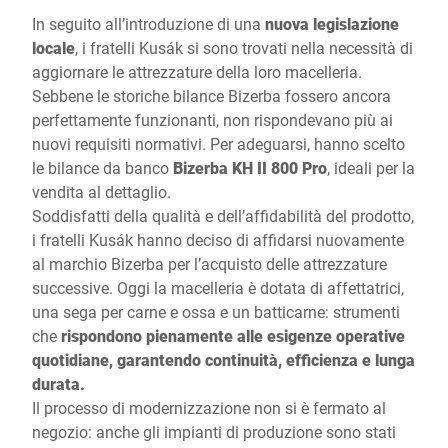
In seguito all’introduzione di una
nuova legislazione
locale
, i fratelli Kusák si sono trovati nella necessità di
aggiornare le attrezzature della loro macelleria.
Sebbene le storiche bilance Bizerba fossero ancora
perfettamente funzionanti, non rispondevano più ai
nuovi requisiti normativi. Per adeguarsi, hanno scelto
le bilance da banco
Bizerba KH II 800 Pro
, ideali per la
vendita al dettaglio.
Soddisfatti della qualità e dell’affidabilità del prodotto,
i fratelli Kusák hanno deciso di affidarsi nuovamente
al marchio Bizerba per l’acquisto delle attrezzature
successive. Oggi la macelleria è dotata di affettatrici,
una sega per carne e ossa e un batticarne: strumenti
che
rispondono pienamente alle esigenze operative
quotidiane, garantendo continuità, efficienza e lunga
durata.
Il processo di modernizzazione non si è fermato al
negozio: anche gli impianti di produzione sono stati