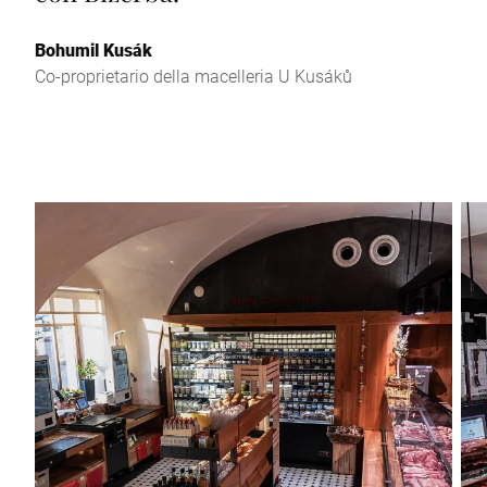
Bohumil Kusák
Co-proprietario della macelleria U Kusáků