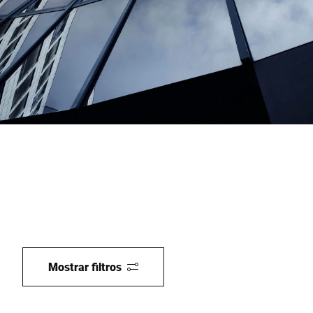
Site global
Mostrar filtros