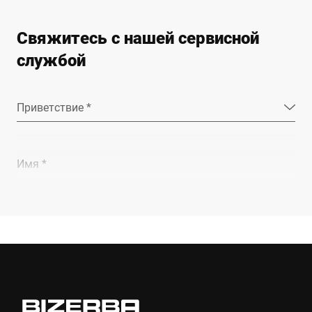
Свяжитесь с нашей сервисной
службой
Приветствие *
Имя *
Фамилия *
Компания *