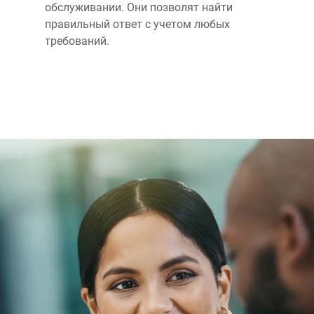
обслуживании. Они позволят найти
правильный ответ с учетом любых
требований.