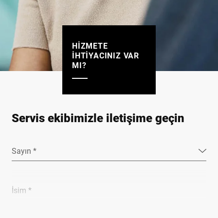
HIZMETE
IHTIYACINIZ VAR
MI?
Servis ekibimizle iletişime geçin
Sayın *
İsim *