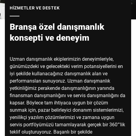
Küresel web sitesi
HIZMETLER VE DESTEK
Branşa özel danışmanlık
konsepti ve deneyim
Uzman danışmanlık ekiplerimizin deneyimleriyle,
günümüzdeki ve gelecekteki verim potansiyellerini en
iyi şekilde kullanacağınız danışmanlık alan ve
performansları sunuyoruz. Uzman danışmanlık
yetkinliğimiz perakende danışmanlığının yanında
finansman danışmanlığını ve servis danışmanlığını da
kapsar. Böylece tam ihtiyaca uygun bir çözüm
sunmak için, pazar belirleyici donanım sistemlerimizi,
yenilikçi yazılım çözümlerimizi ve zamana uygun
servis portföyümüzü tamamlayarak gerçek bir 360°'lik
teklif oluşturuyoruz. Başarılı bir şekilde