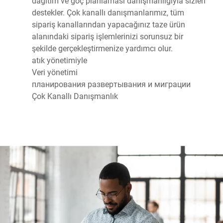
dağıtım ve göç planlaması danışmanlığıyla sizleri
destekler. Çok kanallı danışmanlarımız, tüm
sipariş kanallarından yapacağınız taze ürün
alanındaki sipariş işlemlerinizi sorunsuz bir
şekilde gerçekleştirmenize yardımcı olur.
atık yönetimiyle
Veri yönetimi
планирования развертывания и миграции
Çok Kanallı Danışmanlık