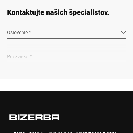
Kontaktujte našich špecialistov.
Oslovenie *
Priezvisko *
Spoločnosť *
E-mail *
Telefon *