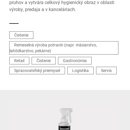
pruhov a vytvára celkový hygienický obraz v oblasti
výroby, predaja a v kanceláriach.
Čistenie
Remeselná výroba potravín (napr. mäsiarstvo,
lahôdkarstvo, pekárne)
Retail
Čistenie
Gastronómia
Spracovateľský priemysel
Logistika
Servis