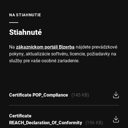
NA STIAHNUTIE
Stiahnuté
Na
zákazníckom portáli Bizerba
nájdete prevádzkové
pokyny, aktualizácie softvéru, licencie, požiadavky na
služby pre vaše osobné zariadenie.
Certificate POP_Compliance
(145 KB)
Certificate
REACH_Declaration_Of_Conformity
(196 KB)