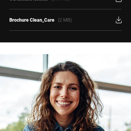
Brochure Clean_Care
(2 MB)