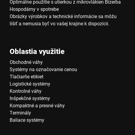
Optimálne použitie s utierkou z mikrovlákien Bizerba
Hospodárny v spotrebe
Obrázky výrobkov a technické informácie sa môžu
líšiť a nemusia byť vo vašej krajine k dispozícii.
Oblastia využitie
Obchodné váhy
Systémy na označovanie cenou
Tlačiarňe etikiet
Logistické systémy
Kontrolné váhy
Inšpekčné systémy
Kompaktné a presné váhy
Terminály
Baliace systémy