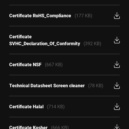
Certificate RoHS_Compliance
(177 KB)
Certificate
SVHC_Declaration_Of_Conformity
(392 KB)
Certificate NSF
(667 KB)
Technical Datasheet Screen cleaner
(78 KB)
Certificate Halal
(714 KB)
Certificate Kosher
(666 KB)