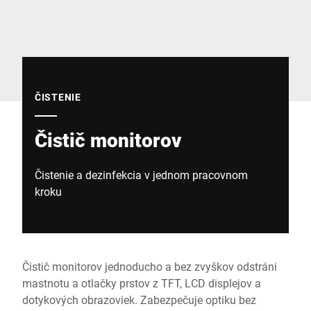
Globálna webová stránka
ČISTENIE
Čistič monitorov
Čistenie a dezinfekcia v jednom pracovnom
kroku
Čistič monitorov jednoducho a bez zvyškov odstráni
mastnotu a otlačky prstov z TFT, LCD displejov a
dotykových obrazoviek. Zabezpečuje optiku bez