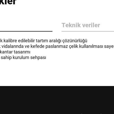
kler
Teknik veriler
k kalibre edilebilir tartım aralığı çözünürlüğü
 vidalarında ve kefede paslanmaz çelik kullanılması say
 kantar tasarımı
a sahip kurulum sehpası