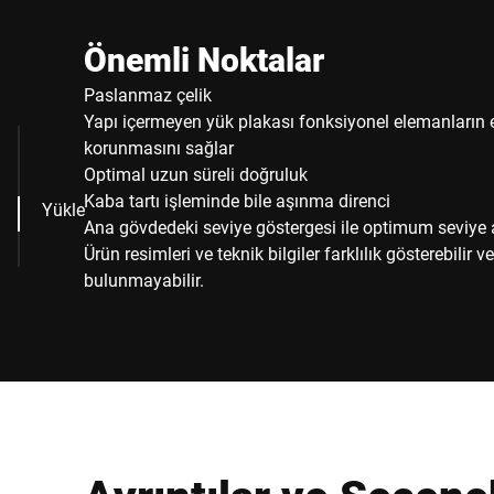
Önemli Noktalar
Paslanmaz çelik
Yapı içermeyen yük plakası fonksiyonel elemanların e
korunmasını sağlar
Optimal uzun süreli doğruluk
Kaba tartı işleminde bile aşınma direnci
Yükle
Ana gövdedeki seviye göstergesi ile optimum seviye 
Ürün resimleri ve teknik bilgiler farklılık gösterebilir 
bulunmayabilir.