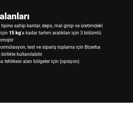
lanları
tipine sahip kantar, depo, mal girişi ve üretimdeki
 için
15 kg
'a kadar tartım aralıkları için 3 bölümlü
nmıştır
rmülasyon, test ve sipariş toplama için Bizerba
 birlikte kullanılabilir
 tehlikesi alan bölgeler için (opsiyon)