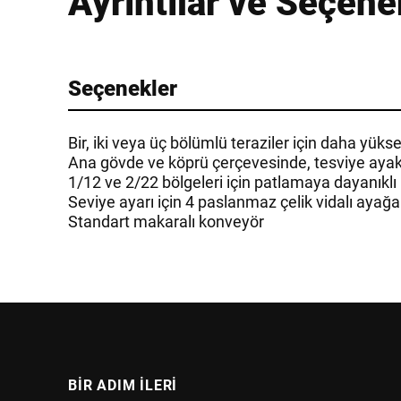
Ayrıntılar ve Seçene
Seçenekler
Bir, iki veya üç bölümlü teraziler için daha yükse
Ana gövde ve köprü çerçevesinde, tesviye ayak
1/12 ve 2/22 bölgeleri için patlamaya dayanıklı
Seviye ayarı için 4 paslanmaz çelik vidalı ayağ
Standart makaralı konveyör
BIR ADIM ILERI