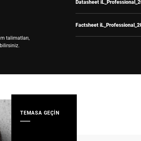
Datasheet iL_Professional_
Factsheet iL_Professional_
im talimatları,
ilirsiniz.
TEMASA GEÇIN