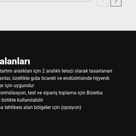
lanları
artım aralıkları için 2 aralıklı terazi olarak tasarlanan
ntar, özellikle gıda ticareti ve endüstrisinde hijyenik
ar için uygundur
rmülasyon, test ve sipariş toplama için Bizerba
 birlikte kullanılabilir
 tehlikesi alan bölgeler için (opsiyon)