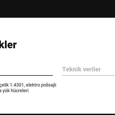
kler
Teknik veriler
ik 1.4301, elektro polisajlı
a yük hücreleri