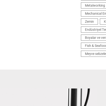
Metalworking
Mechanical En
Zemin
K
Endüstriyel Te
Boyalar ve ver
Fish & Seafoo
Meyve sebzele