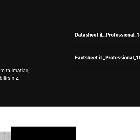
Datasheet iL_Professional
Factsheet iL_Professional
im talimatları,
ilirsiniz.