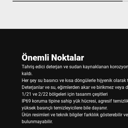
Önemli Noktalar
Tahriş edici deterjan ve sudan kaynaklanan korozyon
kaldı.
Her şey su basıncı ve kısa döngülerle hijyenik olarak 
Deterjanlar ve su, eğimlerden akar ve birikmez veya 
1/21 ve 2/22 bölgeleri için tasarım çeşitleri
IP69 koruma tipine sahip yük hücresi, agresif temizl
yüksek basınçlı temizleyicilere bile dayanır.
Ürün resimleri ve teknik bilgiler farklılık gösterebilir 
bulunmayabilir.