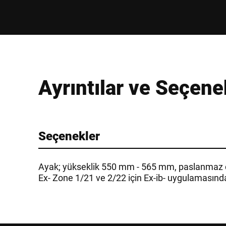
Ayrıntılar ve Seçene
Seçenekler
Ayak; yükseklik 550 mm - 565 mm, paslanmaz çel
Ex- Zone 1/21 ve 2/22 için Ex-ib- uygulamasınd