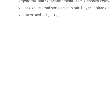
ergonomik olarak tasarlanmıştır - temizlenmesi kola
yüksek kaliteli malzemelere sahiptir. Hijyenik olarak
yoktur ve serbestçe erişilebilir.