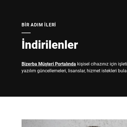
BIR ADIM ILERI
İndirilenler
Bizerba Müşteri Portalında
kişisel cihazınız için işlet
yazılım güncellemeleri, lisanslar, hizmet istekleri bulab