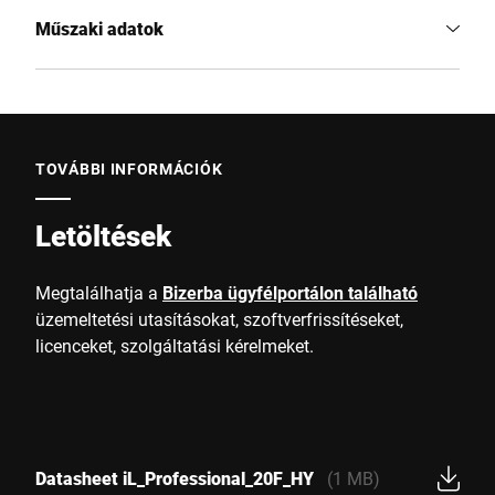
Műszaki adatok
TOVÁBBI INFORMÁCIÓK
Letöltések
Megtalálhatja a
Bizerba ügyfélportálon található
üzemeltetési utasításokat, szoftverfrissítéseket,
licenceket, szolgáltatási kérelmeket.
Datasheet iL_Professional_20F_HY
(1 MB)