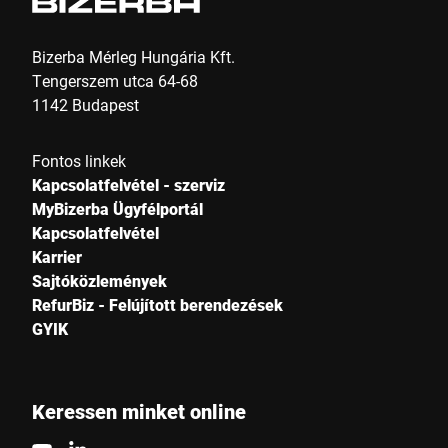
Bizerba Mérleg Hungária Kft.
Tengerszem utca 64-68
1142 Budapest
Fontos linkek
Kapcsolatfelvétel - szerviz
MyBizerba Ügyfélportál
Kapcsolatfelvétel
Karrier
Sajtóközlemények
RefurBiz - Felújított berendezések
GYIK
Keressen minket online