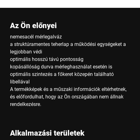
Az Ön előnyei
nemesacél mérlegalváz
a struktúramentes teherlap a működési egységeket a
legjobban védi
optimális hosszú távú pontosság
kopásállóság durva mérleghasználat esetén is
optimális szintezés a főkeret közepén található
libellával
A termékképek és a műszaki információk eltérhetnek,
és előfordulhat, hogy az Ön országában nem állnak
rendelkezésre.
Alkalmazási területek