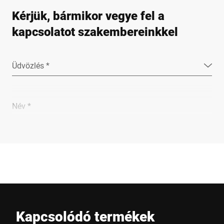
Kérjük, bármikor vegye fel a
kapcsolatot szakembereinkkel
Üdvözlés *
Név *
Vállalat *
E-Mail *
Kapcsolódó termékek