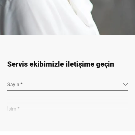
Servis ekibimizle iletişime geçin
Sayın *
İsim *
Soyadı *