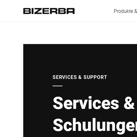
Produkte 
Europa
Amerika
SERVICES & SUPPORT
Services &
Asien
Schulunge
Australien