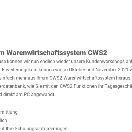
m Warenwirtschaftssystem CWS2
se können wir nun endlich wieder unsere Kundenworkshops an
n Erweiterungskurs können wir im Oktober und November 2021 
 einfach mehr aus Ihrem CWS2 Warenwirtschaftssystem heraus. 
erdatenbank, wie Sie mit den CWS2 Funktionen Ihr Tagesgeschäf
nd direkt am PC angewandt.
mittlung
lich
 auf Ihre Schulungsanforderungen