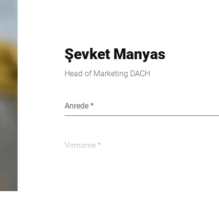
Şevket Manyas
Head of Marketing DACH
Anrede *
Vorname *
Unternehmen *