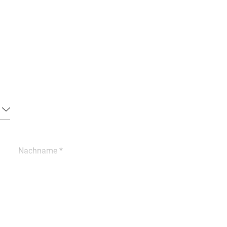
Nachname *
Kundennummer