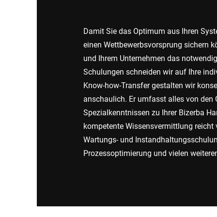
Afrika
Damit Sie das Optimum aus Ihren Syst
Globale Website
einen Wettbewerbsvorsprung sichern kö
und Ihrem Unternehmen das notwendi
Schulungen schneiden wir auf Ihre indi
Know-how-Transfer gestalten wir kons
anschaulich. Er umfasst alles von den
Spezialkenntnissen zu Ihrer Bizerba Ha
kompetente Wissensvermittlung reicht
Wartungs- und Instandhaltungsschulu
Prozessoptimierung und vielen weitere