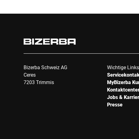
Bizerba Schweiz AG
Wichtige Links
Ceres
Servicekonta
7203 Trimmis
MyBizerba Ku
Kontaktcente
Jobs & Karrie
Presse