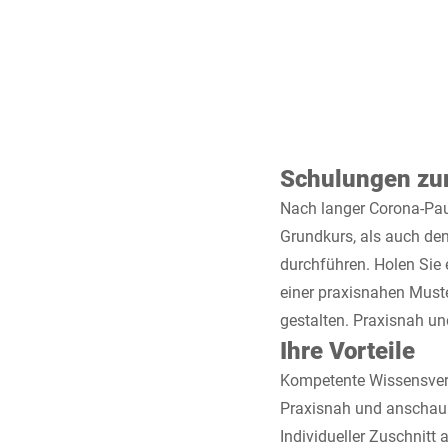
Schulungen zu
Nach langer Corona-Pau
Grundkurs, als auch de
durchführen. Holen Sie
einer praxisnahen Must
gestalten. Praxisnah u
Ihre Vorteile
Kompetente Wissensver
Praxisnah und anschau
Individueller Zuschnitt