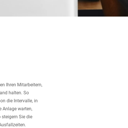
en Ihren Mitarbeitern,
tand halten. So
on die Intervalle, in
re Anlage warten,
steigern Sie die
usfallzeiten.