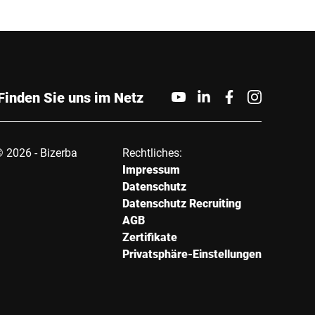
Land *
Finden Sie uns im Netz
Telefon
 2026 - Bizerba
Rechtliches:
Impressum
Datenschutz
Datenschutz Recruiting
AGB
Zertifikate
Privatsphäre-Einstellungen