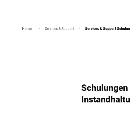
Home
Services & Support
Services & Support Schulu
Schulungen 
Instandhalt