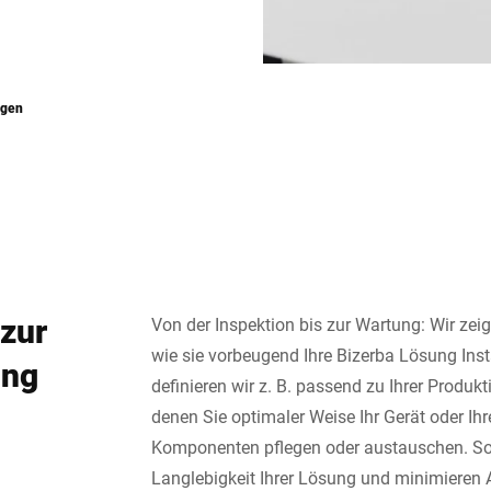
ngen
zur
Von der Inspektion bis zur Wartung: Wir zeig
wie sie vorbeugend Ihre Bizerba Lösung Ins
ung
definieren wir z. B. passend zu Ihrer Produkti
denen Sie optimaler Weise Ihr Gerät oder Ih
Komponenten pflegen oder austauschen. So 
Langlebigkeit Ihrer Lösung und minimieren A