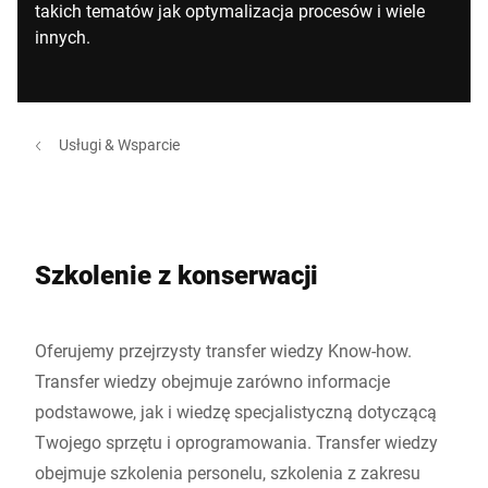
takich tematów jak optymalizacja procesów i wiele
innych.
Usługi & Wsparcie
Szkolenie z konserwacji
Oferujemy przejrzysty transfer wiedzy Know-how.
Transfer wiedzy obejmuje zarówno informacje
podstawowe, jak i wiedzę specjalistyczną dotyczącą
Twojego sprzętu i oprogramowania. Transfer wiedzy
obejmuje szkolenia personelu, szkolenia z zakresu