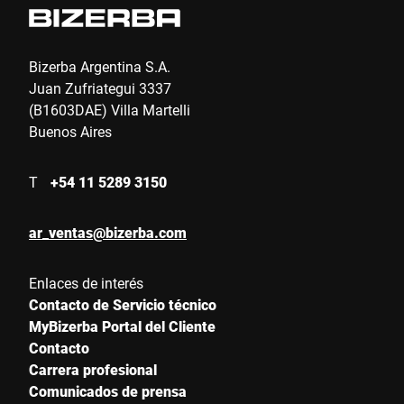
Bizerba Argentina S.A.
Juan Zufriategui 3337
(B1603DAE) Villa Martelli
Buenos Aires
T
+54 11 5289 3150
ar_ventas@bizerba.com
Enlaces de interés
Contacto de Servicio técnico
MyBizerba Portal del Cliente
Contacto
Carrera profesional
Comunicados de prensa