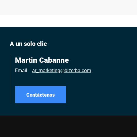
A un solo clic
Martin Cabanne
Email
ar_marketing@bizerba.com
Contáctenos