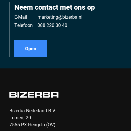
Neem contact met ons op
E-Mail
marketing@bizerba.nl
Telefoon
088 220 30 40
Open
Bizerba Nederland B.V.
Lemerij 20
7555 PX Hengelo (OV)