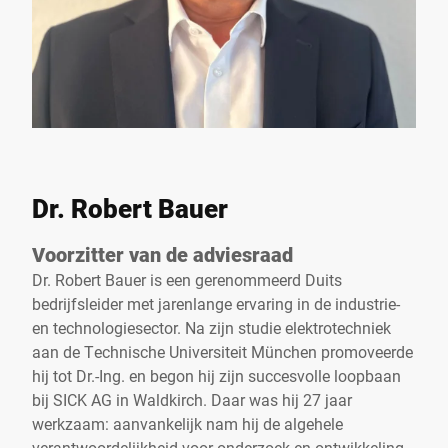
Dr. Robert Bauer
Voorzitter van de adviesraad
Dr. Robert Bauer is een gerenommeerd Duits
bedrijfsleider met jarenlange ervaring in de industrie-
en technologiesector. Na zijn studie elektrotechniek
aan de Technische Universiteit München promoveerde
hij tot Dr.-Ing. en begon hij zijn succesvolle loopbaan
bij SICK AG in Waldkirch. Daar was hij 27 jaar
werkzaam: aanvankelijk nam hij de algehele
verantwoordelijkheid voor onderzoek en ontwikkeling