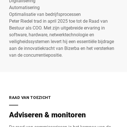
Digitalisering
Automatisering
Optimalisatie van bedrijfsprocessen
Peter Riedel trad in april 2025 toe tot de Raad van
Bestuur als COO. Met zijn uitgebreide ervaring in
software, hardware, netwerktechnologie en
veiligheidssystemen levert hij een essentiële bijdrage
aan de innovatiekracht van Bizerba en het versterken
van de concurrentiepositie.
RAAD VAN TOEZICHT
Adviseren & monitoren
De raad van commissarissen is het kompas van de