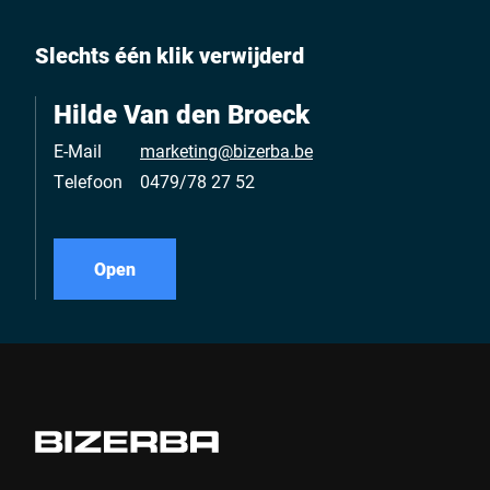
Slechts één klik verwijderd
Hilde Van den Broeck
E-Mail
marketing@bizerba.be
Telefoon
0479/78 27 52
Open