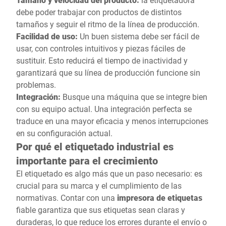
debe poder trabajar con productos de distintos
tamaños y seguir el ritmo de la línea de producción.
Facilidad de uso:
Un buen sistema debe ser fácil de
usar, con controles intuitivos y piezas fáciles de
sustituir. Esto reducirá el tiempo de inactividad y
garantizará que su línea de producción funcione sin
problemas.
Integración:
Busque una máquina que se integre bien
con su equipo actual. Una integración perfecta se
traduce en una mayor eficacia y menos interrupciones
en su configuración actual.
Por qué el etiquetado industrial es
importante para el crecimiento
El etiquetado es algo más que un paso necesario: es
crucial para su marca y el cumplimiento de las
normativas. Contar con una
impresora de etiquetas
fiable garantiza que sus etiquetas sean claras y
duraderas, lo que reduce los errores durante el envío o