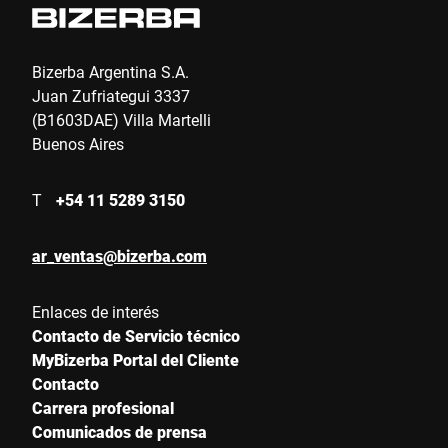
Bizerba Argentina S.A.
Juan Zufriategui 3337
(B1603DAE) Villa Martelli
Buenos Aires
T
+54 11 5289 3150
ar_ventas@bizerba.com
Enlaces de interés
Contacto de Servicio técnico
MyBizerba Portal del Cliente
Contacto
Carrera profesional
Comunicados de prensa