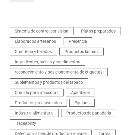
centralización, intercambio de datos y
seguridad en su producción.
Sistema de control por visión
Platos preparados
Elaborados artesanos
Presencia
Confitería y helados
Productos lácteos
Ingredientes, salsas y condimentos
reconocimiento y posicionamiento de etiquetas
Suplementos y productos del tabaco
Comida para mascotas
Aperitivos
Productos preenvasados
Equipos
Industria alimentaria
Productos de panadería
Traceability
Defectos visibles de producto y envase
forma