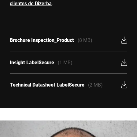
clientes de Bizerba
.
Brochure Inspection_Product
(8 MB)
Insight LabelSecure
(1 MB)
Technical Datasheet LabelSecure
(2 MB)