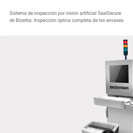
Ciudad *
Sistema de inspección por visión artificial SealSecure
de Bizerba: Inspección óptica completa de los envases
País *
Escríbenos tu mensaje *
Por la presente confirmo que acepto el uso de mis datos para
procesar esta solicitud Se puede encontrar más información en
Declaración de protección de datos
*