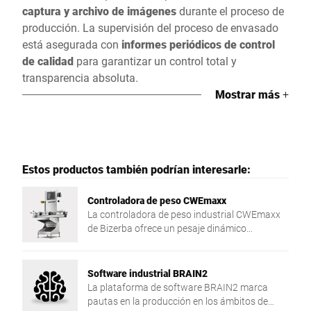
captura y archivo de imágenes
durante el proceso de
producción. La supervisión del proceso de envasado
está asegurada con
informes periódicos de control
de calidad
para garantizar un control total y
transparencia absoluta.
Mostrar más
+
Estos productos también podrían interesarle:
Controladora de peso CWEmaxx
La controladora de peso industrial CWEmaxx
de Bizerba ofrece un pesaje dinámico
automático rápido y eficaz de los productos
durante la producción.
Software industrial BRAIN2
La plataforma de software BRAIN2 marca
pautas en la producción en los ámbitos de