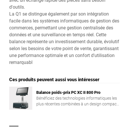
d'outils.
La Q1 se distingue également par son intégration
facile dans les systèmes informatiques de gestion des
commerces, permettant une gestion centralisée des
données et une surveillance en temps réel. Cette
balance représente un investissement durable, évolutif
selon les besoins de votre point de vente, garantissant
une performance optimale et un confort d'utilisation
remarquabl
Ces produits peuvent aussi vous intéresser
Balance poids-prix PC XC II 800 Pro
Bénéficiez des technologies informatiques les
plus récentes combinées à un design compact
et à une imprimante polyvalente. Cette balance
poids-prix PC haute performance est dotée
d’un processeur Intel Quad Core, d’une
mémoire RAM puissante et d’un écran tactile