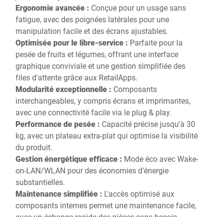
Ergonomie avancée :
Conçue pour un usage sans
fatigue, avec des poignées latérales pour une
manipulation facile et des écrans ajustables.
Optimisée pour le libre-service :
Parfaite pour la
pesée de fruits et légumes, offrant une interface
graphique conviviale et une gestion simplifiée des
files d'attente grâce aux RetailApps.
Modularité exceptionnelle :
Composants
interchangeables, y compris écrans et imprimantes,
avec une connectivité facile via le plug & play.
Performance de pesée :
Capacité précise jusqu'à 30
kg, avec un plateau extra-plat qui optimise la visibilité
du produit.
Gestion énergétique efficace :
Mode éco avec Wake-
on-LAN/WLAN pour des économies d'énergie
substantielles.
Maintenance simplifiée :
L'accès optimisé aux
composants internes permet une maintenance facile,
avec un échange rapide des pièces sans besoin