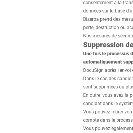
consentement à la tran
données sur la base d'u
Bizerba prend des mesur
perte, destruction ou ac
Nos mesures de sécurit
Suppression d
Une fois le processus 
automatiquement supp
DocuSign après l'envoi 
Dans le cas des candida
sont supprimées au plus
En outre, vous avez la 
candidat dans le systè
Vous pouvez retirer vot
compte dans le process
Vous pouvez également s