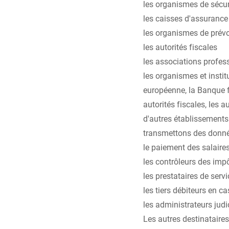
les organismes de sécur
les caisses d'assuranc
les organismes de prév
les autorités fiscales
les associations profes
les organismes et instit
européenne, la Banque fé
autorités fiscales, les a
d'autres établissements
transmettons des donnée
le paiement des salaire
les contrôleurs des impô
les prestataires de serv
les tiers débiteurs en ca
les administrateurs judic
Les autres destinataire