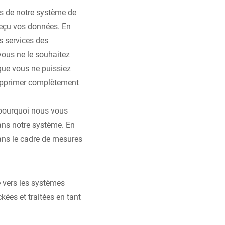
ts de notre système de
reçu vos données. En
s services des
vous ne le souhaitez
que vous ne puissiez
supprimer complètement
t pourquoi nous vous
ans notre système. En
ans le cadre de mesures
 vers les systèmes
ées et traitées en tant