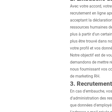
Avec votre accord, votre
recrutement en ligne ap
acceptant la déclaratio
ressources humaines de 
plus à partir d'un cert
plus être trouvé dans n
votre profil et vos don
Notre objectif est de v
demandons de mettre rég
nous fournissant vos c
de marketing RH.
3. Recrutement
En cas d'embauche, vos 
d'administration des re
que données d'employé 
L'adresse e-mail privée 