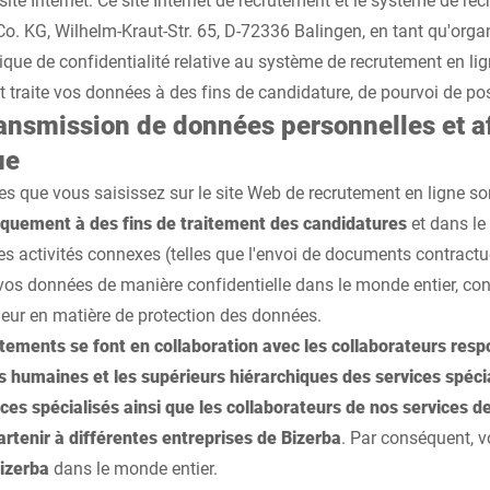
Co. KG, Wilhelm-Kraut-Str. 65, D-72336 Balingen, en tant qu'org
ique de confidentialité relative au système de recrutement en li
t traite vos données à des fins de candidature, de pourvoi de po
transmission de données personnelles et a
ue
 que vous saisissez sur le site Web de recrutement en ligne sont
iquement à des fins de traitement des candidatures
et dans le
es activités connexes (telles que l'envoi de documents contractu
e vos données de manière confidentielle dans le monde entier, 
eur en matière de protection des données.
utements se font en collaboration avec les collaborateurs res
s humaines et les supérieurs hiérarchiques des services spécia
ces spécialisés ainsi que les collaborateurs de nos services d
tenir à différentes entreprises de Bizerba
. Par conséquent, 
Bizerba
dans le monde entier.