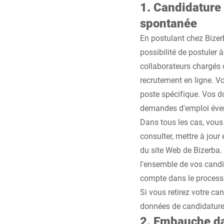
1. Candidature 
spontanée
En postulant chez Bizer
possibilité de postuler 
collaborateurs chargés
recrutement en ligne. V
poste spécifique. Vos d
demandes d'emploi éve
Dans tous les cas, vous
consulter, mettre à jour
du site Web de Bizerba. 
l'ensemble de vos candi
compte dans le process
Si vous retirez votre ca
données de candidature 
2. Embauche dan