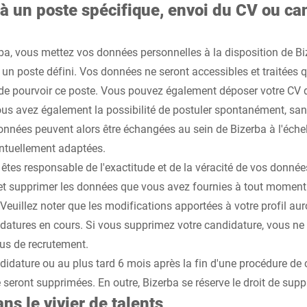
à un poste spécifique, envoi du CV ou ca
ba, vous mettez vos données personnelles à la disposition de Bi
à un poste défini. Vos données ne seront accessibles et traitées q
 de pourvoir ce poste. Vous pouvez également déposer votre CV 
ous avez également la possibilité de postuler spontanément, san
onnées peuvent alors être échangées au sein de Bizerba à l'éche
ntuellement adaptées.
 êtes responsable de l'exactitude et de la véracité de vos donné
 et supprimer les données que vous avez fournies à tout moment v
Veuillez noter que les modifications apportées à votre profil au
datures en cours. Si vous supprimez votre candidature, vous ne 
us de recrutement.
ndidature ou au plus tard 6 mois après la fin d'une procédure de 
seront supprimées. En outre, Bizerba se réserve le droit de sup
s le vivier de talents