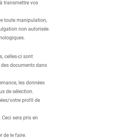
à transmettre vos
e toute manipulation,
ulgation non autorisée.
nologiques.
 celles-ci sont
e des documents dans
ernance, les données
us de sélection.
ées/votre profil de
 Ceci sera pris en
de le faire.