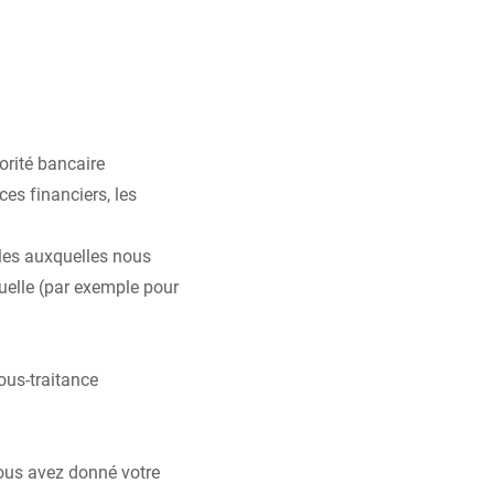
orité bancaire
ces financiers, les
bles auxquelles nous
uelle (par exemple pour
ous-traitance
nous avez donné votre