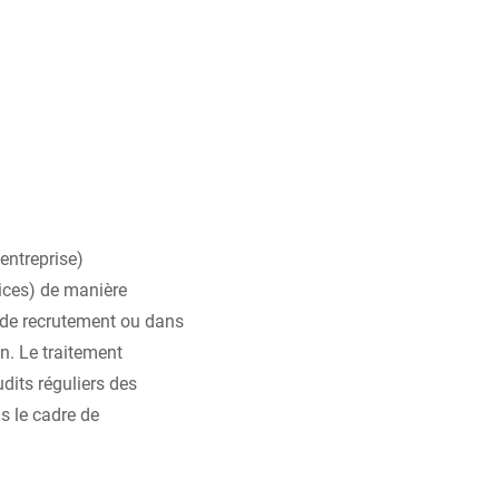
entreprise)
vices) de manière
l de recrutement ou dans
n. Le traitement
dits réguliers des
s le cadre de