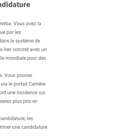
ndidature
zerba. Vous avez la
ue par les
dans le système de
s lien concret avec un
lle mondiale pour des
es. Vous pouvez
ia le portail Carrière
ront une incidence sur
serez plus pris en
candidature, les
primer une candidature.