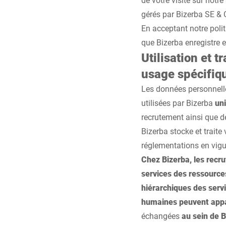
gérés par Bizerba SE & 
En acceptant notre polit
que Bizerba enregistre e
Utilisation et 
usage spécifiq
Les données personnelles
utilisées par Bizerba
un
recrutement ainsi que d
Bizerba stocke et trait
réglementations en vigu
Chez Bizerba, les recr
services des ressource
hiérarchiques des servi
humaines peuvent appar
échangées
au sein de 