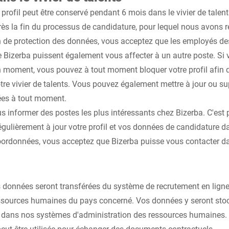
 profil peut être conservé pendant 6 mois dans le vivier de talen
rès la fin du processus de candidature, pour lequel nous avons 
n de protection des données, vous acceptez que les employés de
Bizerba puissent également vous affecter à un autre poste. Si 
ain moment, vous pouvez à tout moment bloquer votre profil afin 
otre vivier de talents. Vous pouvez également mettre à jour ou 
nées à tout moment.
ous informer des postes les plus intéressants chez Bizerba. C'es
ulièrement à jour votre profil et vos données de candidature d
oordonnées, vous acceptez que Bizerba puisse vous contacter d
données seront transférées du système de recrutement en ligne
ssources humaines du pays concerné. Vos données y seront stock
dans nos systèmes d'administration des ressources humaines.
peut être utilisée pour échanger des documents contractuels.