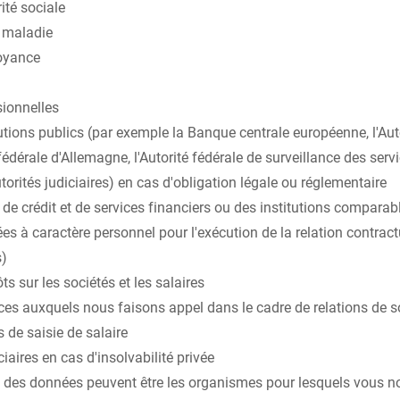
ité sociale
e maladie
oyance
sionnelles
utions publics (par exemple la Banque centrale européenne, l'Aut
dérale d'Allemagne, l'Autorité fédérale de surveillance des servi
utorités judiciaires) en cas d'obligation légale ou réglementaire
 de crédit et de services financiers ou des institutions compara
s à caractère personnel pour l'exécution de la relation contract
s)
ts sur les sociétés et les salaires
ices auxquels nous faisons appel dans le cadre de relations de s
s de saisie de salaire
iaires en cas d'insolvabilité privée
s des données peuvent être les organismes pour lesquels vous 