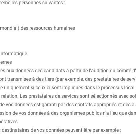
erne les personnes suivantes :
(mondial) des ressources humaines
informatique
ternes
ès aux données des candidats à partir de l'audition du comité d'
ont transmises à des tiers (par exemple, des prestataires de ser
gée uniquement si ceux-ci sont impliqués dans le processus loca
relation. Les prestataires de services sont sélectionnés avec soi
 de vos données est garanti par des contrats appropriés et des au
ission de vos données à des organismes publics n'a lieu que dan
ératives.
s destinataires de vos données peuvent être par exemple :