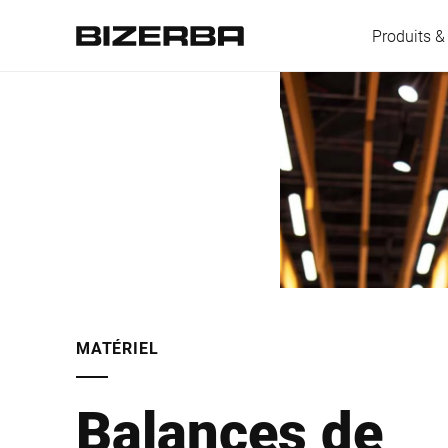
Produits &
L'Europe
Amérique
Asie
MATÉRIEL
Australie
Balances de