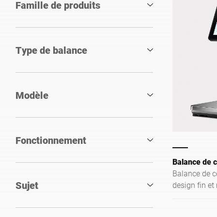
Famille de produits
Type de balance
Modèle
Fonctionnement
Balance de 
Balance de c
Sujet
design fin et 
intuitive et t
offre la solu