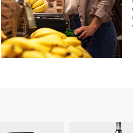
Suisse
Turquie
Royaume-Uni