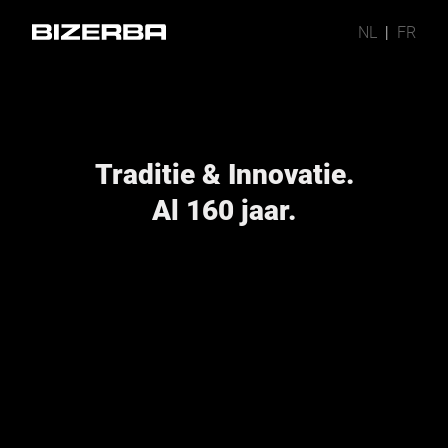
NL
|
FR
Traditie & Innovatie.
Al 160 jaar.