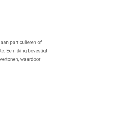
 aan particulieren of
c. Een ijking bevestigt
 vertonen, waardoor