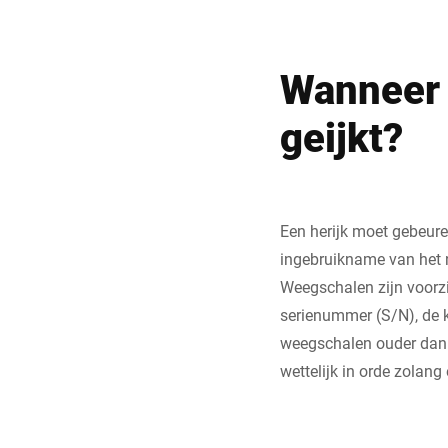
Wanneer 
geijkt?
Een herijk moet gebeuren
ingebruikname van het n
Weegschalen zijn voorzi
serienummer (S/N), de k
weegschalen ouder dan 2
wettelijk in orde zolang 