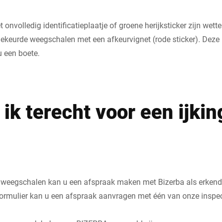
onvolledig identificatieplaatje of groene herijksticker zijn wetteli
gekeurde weegschalen met een afkeurvignet (rode sticker). Deze
u een boete.
ik terecht voor een ijkin
 weegschalen kan u een afspraak maken met Bizerba als erkende 
rmulier kan u een afspraak aanvragen met één van onze inspec