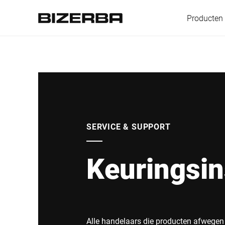
Producten
Europa
Amerika
SERVICE & SUPPORT
Keuringsin
Azië
Australië
Alle handelaars die producten afwegen