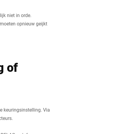
jk niet in orde.
 moeten opnieuw geijkt
g of
keuringsinstelling. Via
teurs.