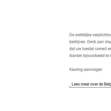
De wettelijke verplichti
bedrijven. Denk aan slag
dat uw toestel correct 
klanten bijvoorbeeld te 
Keuring aanvragen
Lees meer over de Bel