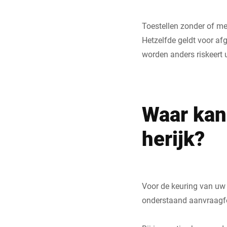
Toestellen zonder of met 
Hetzelfde geldt voor af
worden anders riskeert 
Waar kan 
herijk?
Voor de keuring van uw
onderstaand aanvraagfo