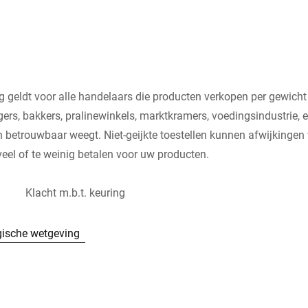
ng geldt voor alle handelaars die producten verkopen per gewicht
ers, bakkers, pralinewinkels, marktkramers, voedingsindustrie, et
en betrouwbaar weegt. Niet-geijkte toestellen kunnen afwijkingen
veel of te weinig betalen voor uw producten.
Klacht m.b.t. keuring
gische wetgeving