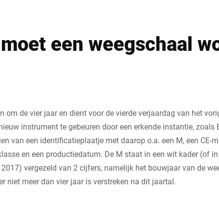
moet een weegschaal w
 om de vier jaar en dient voor de vierde verjaardag van het vori
ieuw instrument te gebeuren door een erkende instantie, zoals B
en van een identificatieplaatje met daarop o.a. een M, een CE-m
lasse en een productiedatum. De M staat in een wit kader (of in 
017) vergezeld van 2 cijfers, namelijk het bouwjaar van de wee
er niet meer dan vier jaar is verstreken na dit jaartal.