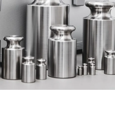
Oekraïne