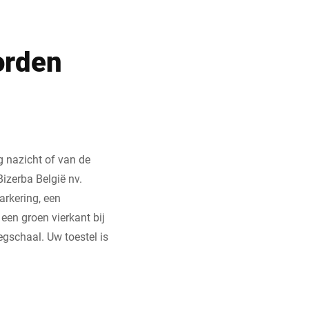
orden
g nazicht of van de
izerba België nv.
arkering, een
een groen vierkant bij
gschaal. Uw toestel is