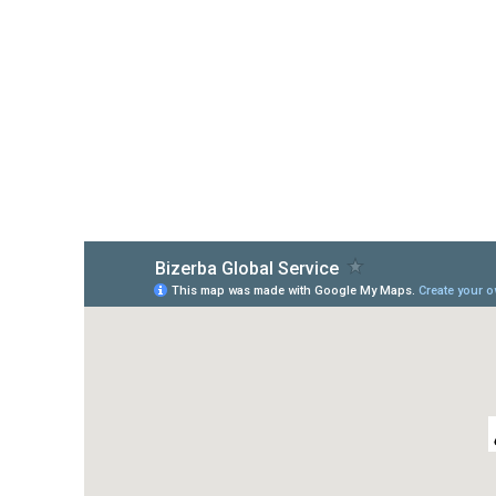
Afrika
Wereldwijde website