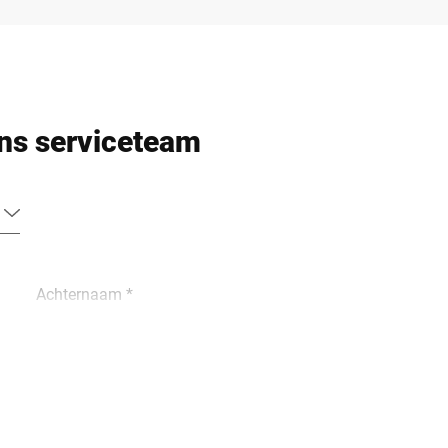
ns serviceteam
Achternaam *
Klantnummer