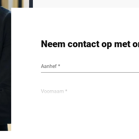
Neem contact op met o
Aanhef *
Voornaam *
Bedrijf *