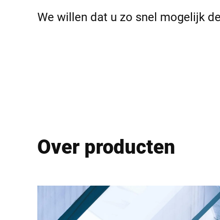
Afrika
We willen dat u zo snel mogelijk d
Wereldwijde website
Over producten