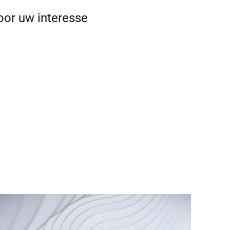
oor uw interesse
Oekraïne