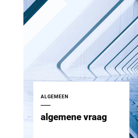
ALGEMEEN
algemene vraag