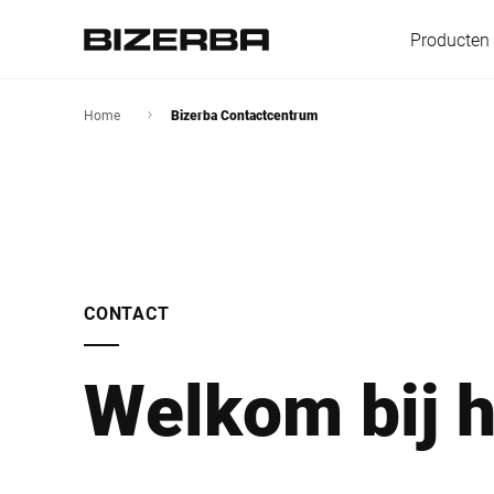
Producten
Home
Bizerba Contactcentrum
Europa
Amerika
CONTACT
Azië
Welkom bij h
Australië