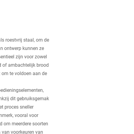
 roestvrij staal, om de
un ontwerp kunnen ze
ntieel zijn voor zowel
d of ambachtelijk brood
t om te voldoen aan de
 bedieningselementen,
nkzij dit gebruiksgemak
t proces sneller
nmerk, vooral voor
eid om meerdere soorten
la van voorkeuren van