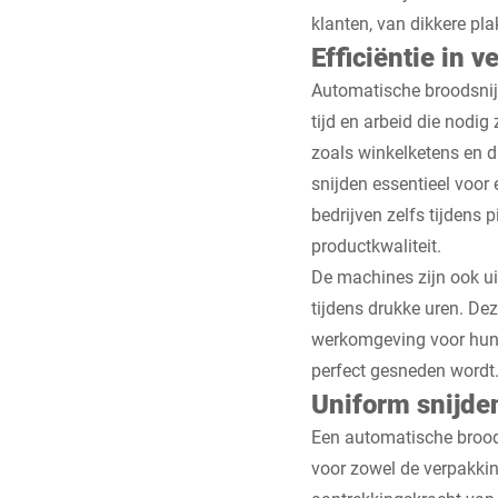
klanten, van dikkere pl
Efficiëntie in
Automatische broodsnij
tijd en arbeid die nodi
zoals winkelketens en d
snijden essentieel voor
bedrijven zelfs tijdens
productkwaliteit.
De machines zijn ook u
tijdens drukke uren. Dez
werkomgeving voor hun 
perfect gesneden wordt
Uniform snijde
Een automatische broods
voor zowel de verpakking