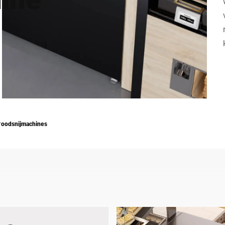
Zwitserland
Turkije
Verenigd Koninkrijk
roodsnijmachines