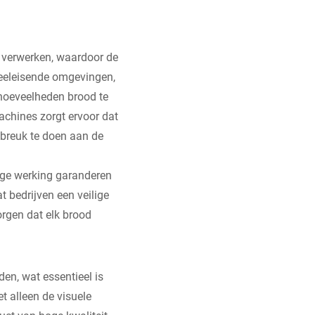
 verwerken, waardoor de
 veeleisende omgevingen,
 hoeveelheden brood te
achines zorgt ervoor dat
fbreuk te doen aan de
ige werking garanderen
t bedrijven een veilige
rgen dat elk brood
en, wat essentieel is
t alleen de visuele