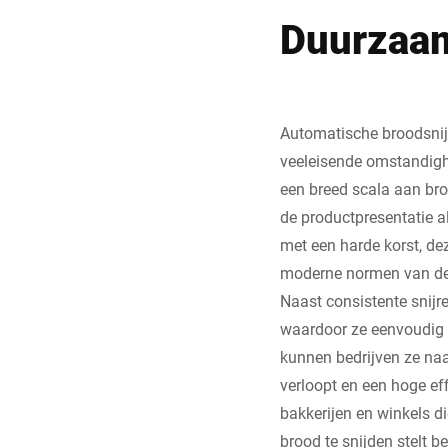
Duurzaam
Automatische broodsnijm
veeleisende omstandigh
een breed scala aan bro
de productpresentatie a
met een harde korst, de
moderne normen van de 
Naast consistente snijr
waardoor ze eenvoudig t
kunnen bedrijven ze naa
verloopt en een hoge ef
bakkerijen en winkels d
brood te snijden stelt 