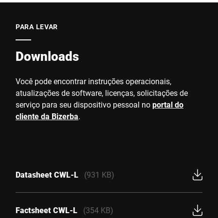
PARA LEVAR
Downloads
Você pode encontrar instruções operacionais,
atualizações de software, licenças, solicitações de
serviço para seu dispositivo pessoal no
portal do
cliente da Bizerba
.
Datasheet CWL-L
(931 KB)
Factsheet CWL-L
(354 KB)