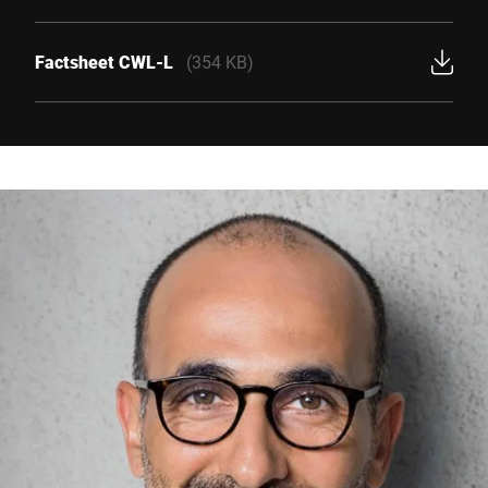
Factsheet CWL-L
(354 KB)