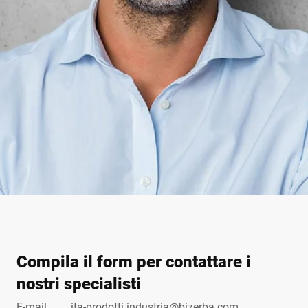
Compila il form per contattare i
nostri specialisti
E-mail
ita-prodotti.industria@bizerba.com