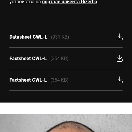
устройства на
портале клиента Bizerba
.
Datasheet CWL-L
(931 KB)
Factsheet CWL-L
(354 KB)
Factsheet CWL-L
(354 KB)