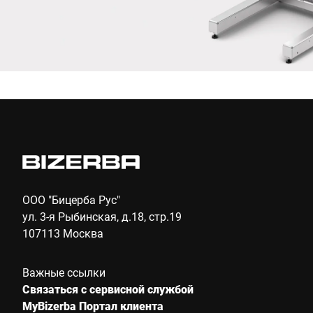
Anti-Robot Verification
Click to start verification
Friendly
Captcha ⇗
Отправить
ООО "Бицерба Рус"
ул. 3-я Рыбинская, д.18, стр.19
107113 Москва
Важные ссылки
Связаться с сервисной службой
MyBizerba Портал клиента