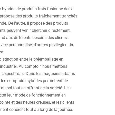
 hybride de produits frais fusionne deux
l propose des produits fraîchement tranchés
e. De l'autre, il propose des produits
ents peuvent venir chercher directement.
nd aux différents besoins des clients :
vice personnalisé, d'autres privilégient la
ce.
distinction entre le préemballage en
industriel. Au comptoir, nous mettons
et l'aspect frais. Dans les magasins urbains
t, les comptoirs hybrides permettent de
 au sol tout en offrant de la variété. Les
apter leur mode de fonctionnement en
ointe et des heures creuses, et les clients
ment cohérent tout au long de la journée.