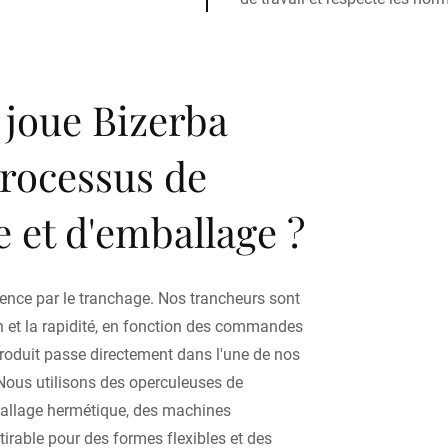
 joue Bizerba
processus de
 et d'emballage ?
nce par le tranchage. Nos trancheurs sont
n et la rapidité, en fonction des commandes
 produit passe directement dans l'une de nos
Nous utilisons des operculeuses de
allage hermétique, des machines
irable pour des formes flexibles et des