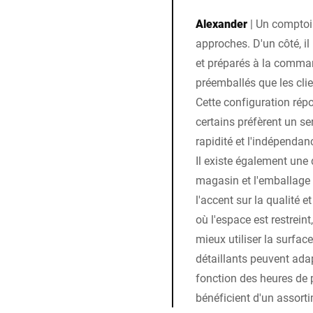
Alexander
|
Un comptoir
approches. D'un côté, i
et préparés à la command
préemballés que les cli
Cette configuration répo
certains préfèrent un ser
rapidité et l'indépendan
Il existe également une 
magasin et l'emballage 
l'accent sur la qualité 
où l'espace est restrein
mieux utiliser la surface
détaillants peuvent ad
fonction des heures de p
bénéficient d'un assorti