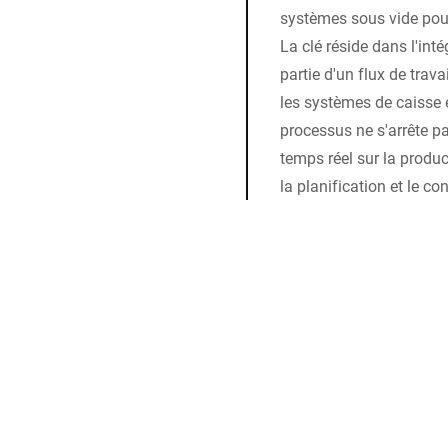
systèmes sous vide pou
La clé réside dans l'int
partie d'un flux de trav
les systèmes de caisse e
processus ne s'arrête p
temps réel sur la produc
la planification et le co