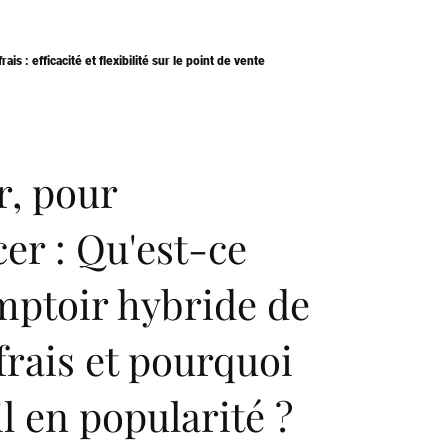
is : efficacité et flexibilité sur le point de vente
r, pour
r : Qu'est-ce
mptoir hybride de
frais et pourquoi
l en popularité ?