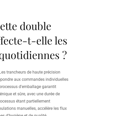
tte double
fecte-t-elle les
quotidiennes ?
. Les trancheurs de haute précision
répondre aux commandes individuelles
e processus d'emballage garantit
énique et sûre, avec une durée de
rocessus étant partiellement
pulations manuelles, accélère les flux
mes d'hygiène et de qualité.