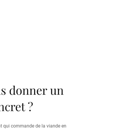
s donner un
cret ?
nt qui commande de la viande en