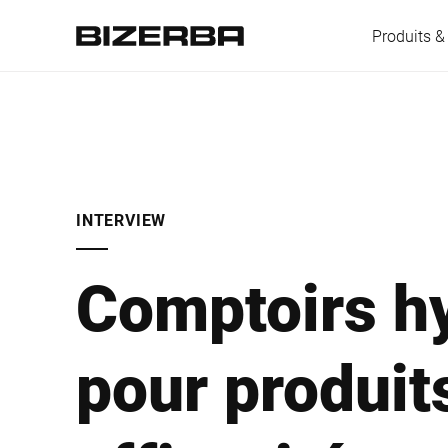
Produits &
L'Europe
INTERVIEW
Amérique
Comptoirs h
Asie
pour produits
Australie