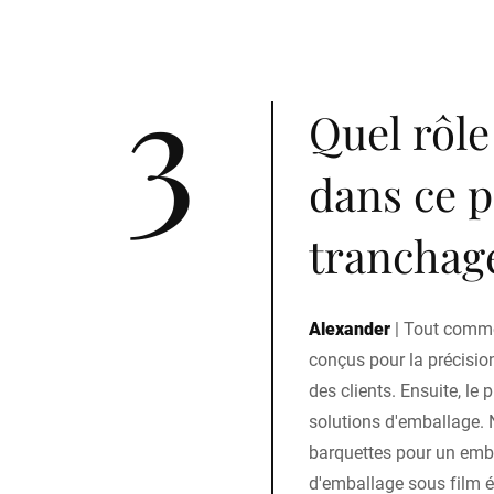
3
Quel rôle
dans ce 
tranchage
Alexander
|
Tout comme
conçus pour la précisio
des clients. Ensuite, le
solutions d'emballage. 
barquettes pour un emb
d'emballage sous film ét