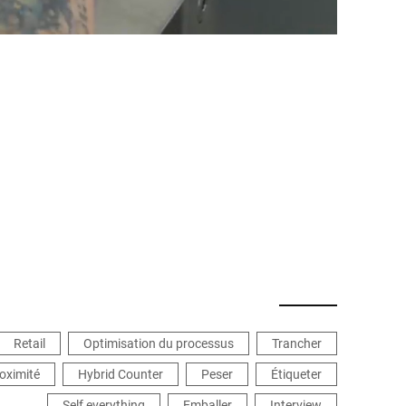
Retail
Optimisation du processus
Trancher
oximité
Hybrid Counter
Peser
Étiqueter
Self everything
Emballer
Interview