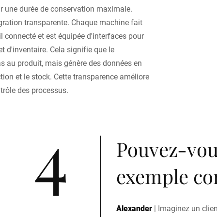
r une durée de conservation maximale.
égration transparente. Chaque machine fait
ail connecté et est équipée d'interfaces pour
t d'inventaire. Cela signifie que le
as au produit, mais génère des données en
tion et le stock. Cette transparence améliore
ntrôle des processus.
4
Pouvez-vou
exemple con
Alexander
|
Imaginez un clie