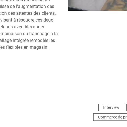
agisse de l'augmentation des
ion des attentes des clients.
visent à résoudre ces deux
etenus avec Alexander
ombinaison du tranchage à la
llage intégrée remodèle les
ies flexibles en magasin.
Interview
Commerce de pr