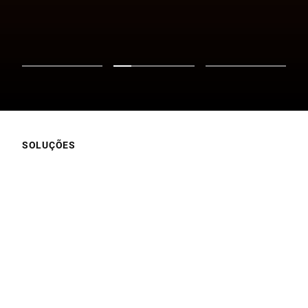
SOLUÇÕES
O que pretende?