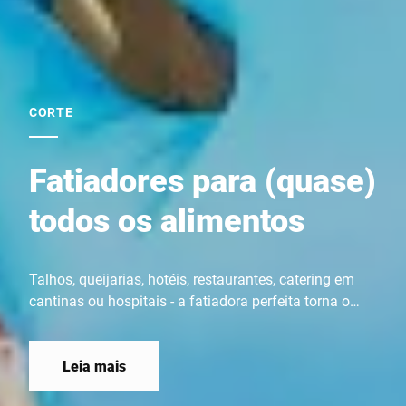
CORTE
Fatiadores para (quase)
todos os alimentos
Talhos, queijarias, hotéis, restaurantes, catering em
cantinas ou hospitais - a fatiadora perfeita torna o
corte mais preciso, mais rápido, mais higiénico, mais
seguro e mais eficiente em termos energéticos.
Leia mais