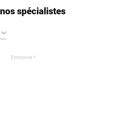
nos spécialistes
Entreprise *
Téléphone *
Ville *