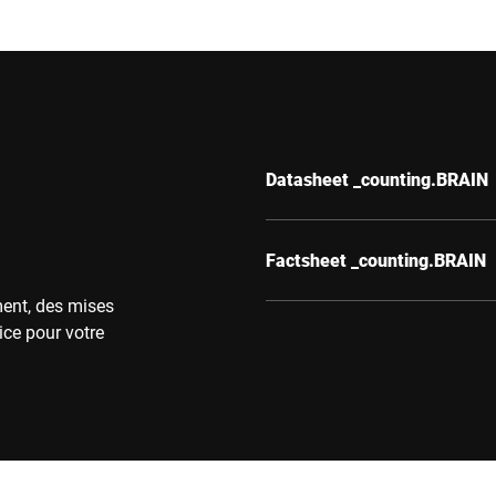
Datasheet _counting.BRAIN
Factsheet _counting.BRAIN
ment, des mises
ice pour votre