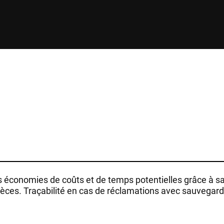
s économies de coûts et de temps potentielles grâce à sa
pièces. Traçabilité en cas de réclamations avec sauvegar