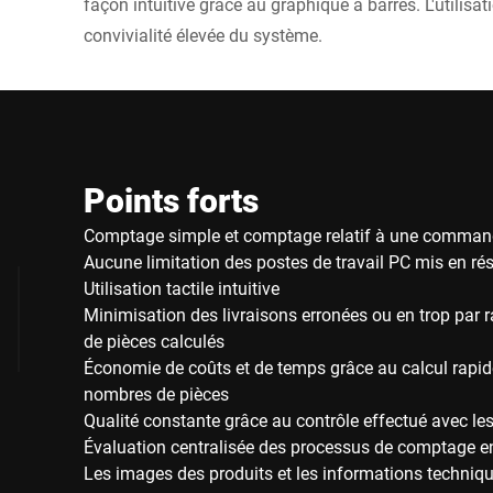
façon intuitive grâce au graphique à barres. L'utilisatio
convivialité élevée du système.
Points forts
Comptage simple et comptage relatif à une command
Aucune limitation des postes de travail PC mis en ré
Utilisation tactile intuitive
Minimisation des livraisons erronées ou en trop par
de pièces calculés
Économie de coûts et de temps grâce au calcul rapid
nombres de pièces
Qualité constante grâce au contrôle effectué avec les
Évaluation centralisée des processus de comptage en
Les images des produits et les informations techniqu