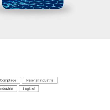
Turquie
Comptage
Peser en industrie
'industrie
Logiciel