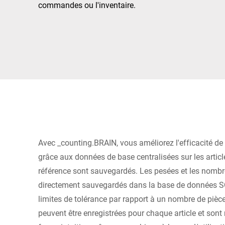
Afrique
commandes ou l'inventaire.
Site Web mondial
Avec _counting.BRAIN, vous améliorez l'efficacité 
grâce aux données de base centralisées sur les articl
référence sont sauvegardés. Les pesées et les nombr
directement sauvegardés dans la base de données SQ
limites de tolérance par rapport à un nombre de pièc
peuvent être enregistrées pour chaque article et sont