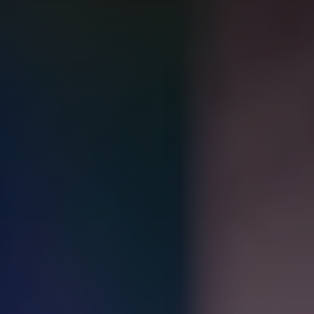
Globális weboldal