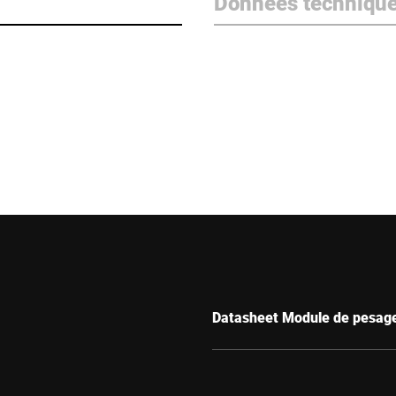
Données techniqu
Datasheet Module de pesa