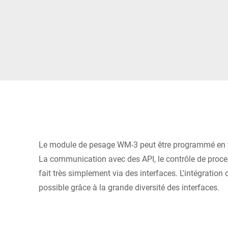
Afrique
Site Web mondial
Le module de pesage WM-3 peut être programmé en to
La communication avec des API, le contrôle de proc
fait très simplement via des interfaces. L'intégratio
possible grâce à la grande diversité des interfaces.