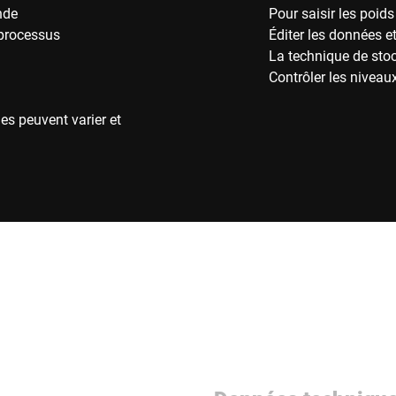
nde
Pour saisir les poids
 processus
Éditer les données e
La technique de sto
Contrôler les niveau
es peuvent varier et