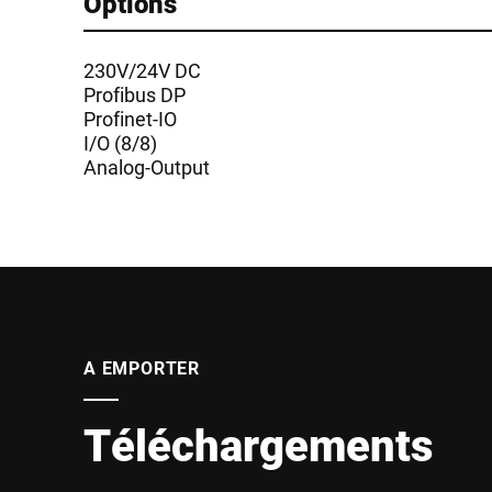
Options
230V/24V DC
Profibus DP
Profinet-IO
I/O (8/8)
Analog-Output
A EMPORTER
Téléchargements