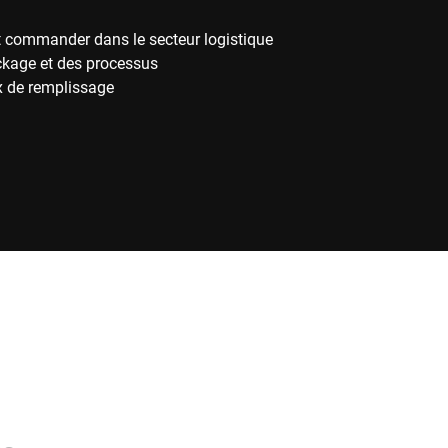
t commander dans le secteur logistique
ckage et des processus
x de remplissage