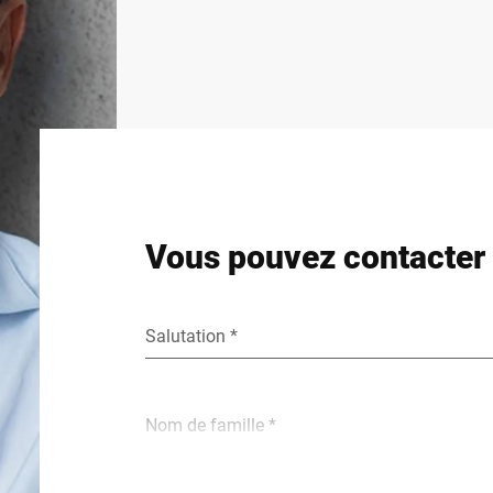
Vous pouvez contacter 
Salutation *
Nom de famille *