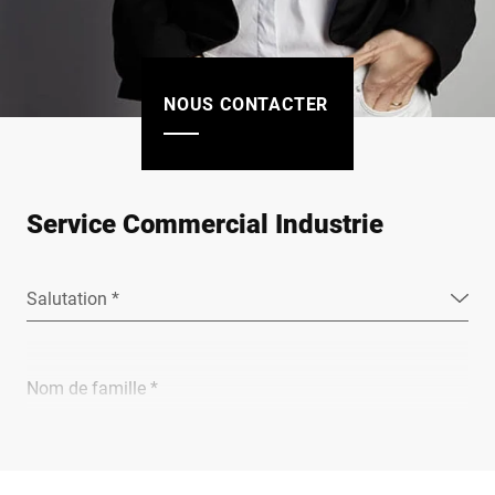
NOUS CONTACTER
Service Commercial Industrie
Salutation *
Nom de famille *
Entreprise *