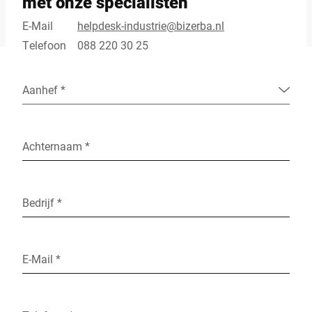
met onze specialisten
E-Mail
helpdesk-industrie@bizerba.nl
Telefoon
088 220 30 25
Aanhef *
Achternaam *
Bedrijf *
E-Mail *