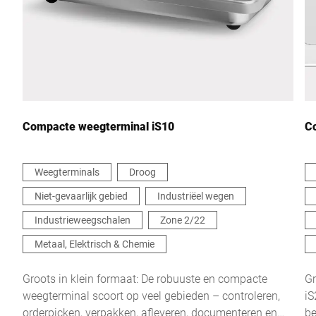
Compacte weegterminal iS10
C
Weegterminals
Droog
Niet-gevaarlijk gebied
Industriëel wegen
Industrieweegschalen
Zone 2/22
Metaal, Elektrisch & Chemie
Groots in klein formaat: De robuuste en compacte
Gr
weegterminal scoort op veel gebieden – controleren,
iS
orderpicken, verpakken, afleveren, documenteren en
be