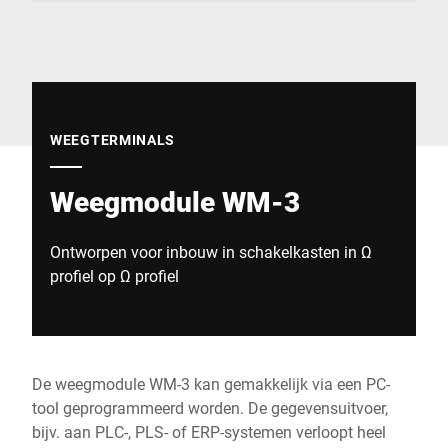
Wereldwijde website
WEEGTERMINALS
Weegmodule WM-3
Ontworpen voor inbouw in schakelkasten in Ω
profiel op Ω profiel
De weegmodule WM-3 kan gemakkelijk via een PC-
tool geprogrammeerd worden. De gegevensuitvoer,
bijv. aan PLC-, PLS- of ERP-systemen verloopt heel