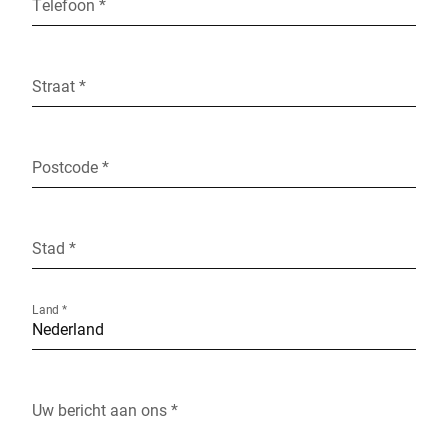
Telefoon *
Straat *
Postcode *
Stad *
Land *
Uw bericht aan ons *