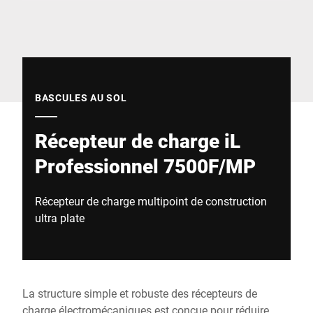
Site Web mondial
BASCULES AU SOL
Récepteur de charge iL
Professionnel 7500F/MP
Récepteur de charge multipoint de construction
ultra plate
La structure simple et robuste des récepteurs de
charge électromécaniques est conçue pour réduire