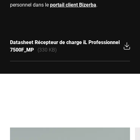
personnel dans le
portail client Bizerba
.
Datasheet Récepteur de charge iL Professionnel
7500F_MP
(330 KB)