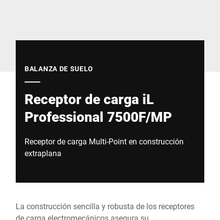
Sitio web global
BALANZA DE SUELO
Receptor de carga iL
Professional 7500F/MP
Receptor de carga Multi-Point en construcción
extraplana
La construcción sencilla y robusta de los receptores
de carga electromecánicos asegura su