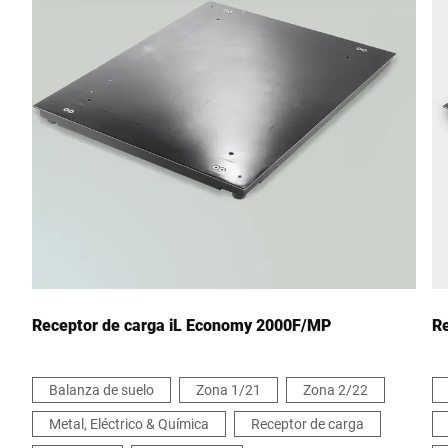
Receptor de carga iL Economy 2000F/MP
R
Balanza de suelo
Zona 1/21
Zona 2/22
Metal, Eléctrico & Química
Receptor de carga