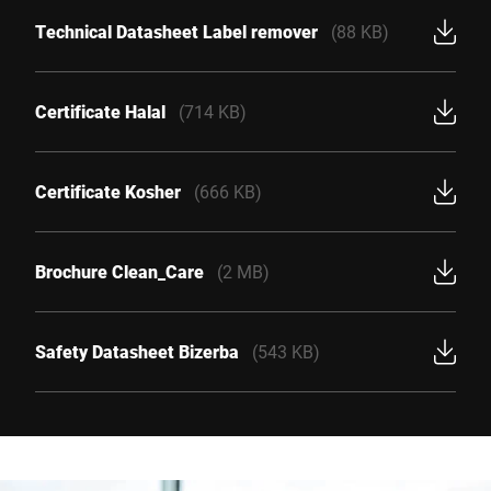
Technical Datasheet Label remover
(88 KB)
Certificate Halal
(714 KB)
Certificate Kosher
(666 KB)
Brochure Clean_Care
(2 MB)
Safety Datasheet Bizerba
(543 KB)