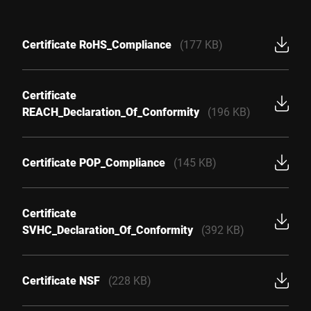
Certificate RoHS_Compliance
(177 KB)
Certificate
REACH_Declaration_Of_Conformity
(196 KB)
Certificate POP_Compliance
(145 KB)
Certificate
SVHC_Declaration_Of_Conformity
(392 KB)
Certificate NSF
(228 KB)