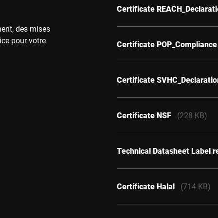
Certificate REACH_Declarat
ment, des mises
ice pour votre
Certificate POP_Compliance
Certificate SVHC_Declarati
Certificate NSF
(228 KB)
Technical Datasheet Label 
Certificate Halal
(714 KB)