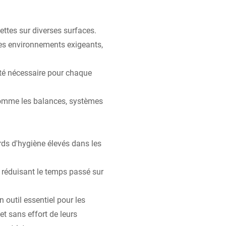
ettes sur diverses surfaces.
 des environnements exigeants,
ité nécessaire pour chaque
omme les balances, systèmes
rds d'hygiène élevés dans les
r, réduisant le temps passé sur
 outil essentiel pour les
et sans effort de leurs