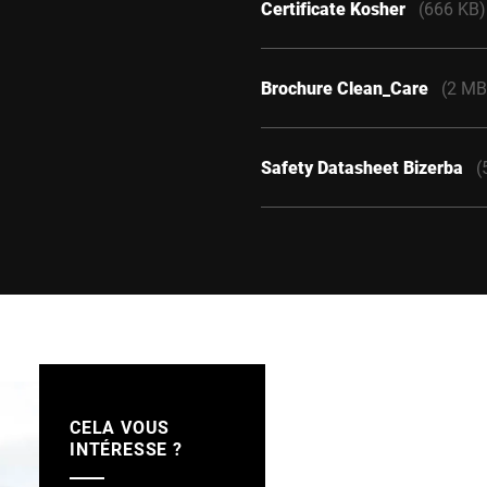
Certificate Kosher
(666 KB)
Brochure Clean_Care
(2 MB
Safety Datasheet Bizerba
(
CELA VOUS
INTÉRESSE ?