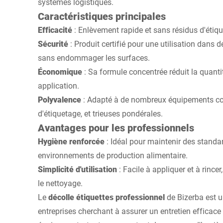
systèmes logistiques.
Caractéristiques principales
Efficacité
: Enlèvement rapide et sans résidus d'étiqu
Sécurité
: Produit certifié pour une utilisation dans
sans endommager les surfaces.
Économique
: Sa formule concentrée réduit la quant
application.
Polyvalence
: Adapté à de nombreux équipements c
d'étiquetage, et trieuses pondérales.
Avantages pour les professionnels
Hygiène renforcée
: Idéal pour maintenir des standa
environnements de production alimentaire.
Simplicité d'utilisation
: Facile à appliquer et à rince
le nettoyage.
Le
décolle étiquettes professionnel
de Bizerba est un
entreprises cherchant à assurer un entretien efficace 