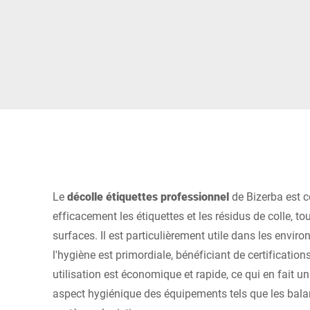
Afrique
Site Web mondial
Le
décolle étiquettes professionnel
de Bizerba est c
efficacement les étiquettes et les résidus de colle, tou
surfaces. Il est particulièrement utile dans les envi
l'hygiène est primordiale, bénéficiant de certification
utilisation est économique et rapide, ce qui en fait u
aspect hygiénique des équipements tels que les balan