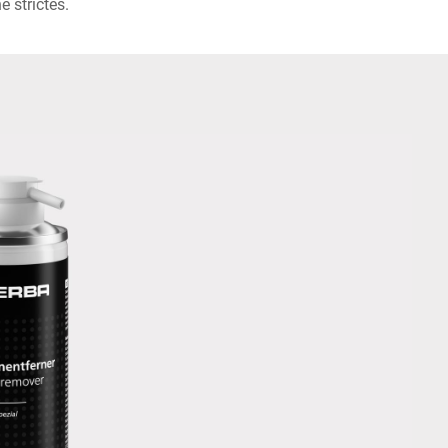
 strictes.