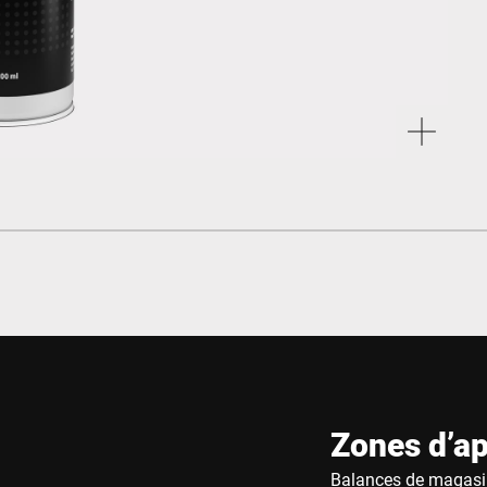
Zones d’ap
Balances de magasi