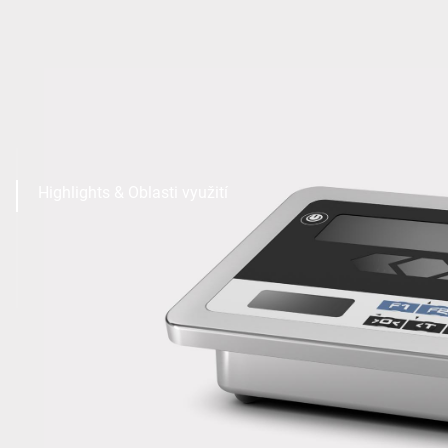
Highlights & Oblasti využití