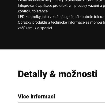
Integrované aplikace pro efektivní procesy vážení a 
kontrolu tolerance
LED kontrolky jako vizuální signál při kontrole tolera
Obrázky produktů a technické informace se mohou liš
vaší zemi k dispozici.
Detaily & možnosti
Více informací