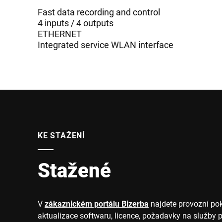
Fast data recording and control
4 inputs / 4 outputs
ETHERNET
Integrated service WLAN interface
KE STAŽENÍ
Stažené
V
zákaznickém portálu Bizerba
najdete provozní po
aktualizace softwaru, licence, požadavky na služby 